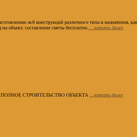
готовлению ж/б конструкций различного типа и назначения, ка
д на объект, составление сметы бесплатно.
…читать далее
ра НА ПОЛНОЕ СТРОИТЕЛЬСТВО ОБЪЕКТА
…читать далее