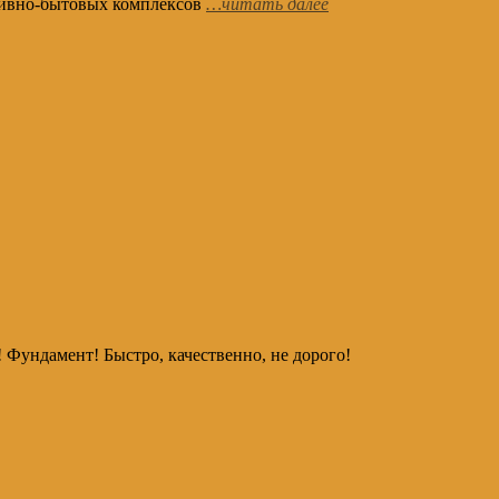
ативно-бытовых комплексов
…читать далее
Фундамент! Быстро, качественно, не дорого!