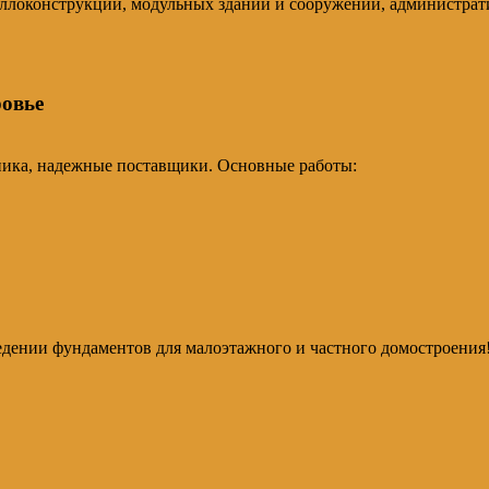
металлоконструкций, модульных зданий и сооружений, администр
овье
хника, надежные поставщики. Основные работы:
дении фундаментов для малоэтажного и частного домостроения! 