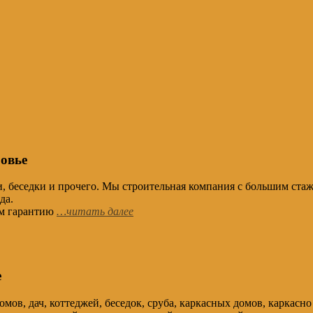
овье
бани, беседки и прочего. Мы строительная компания с боль
да.
ем гарантию
…читать далее
е
ов, дач, коттеджей, беседок, сруба, каркасных домов, каркасно