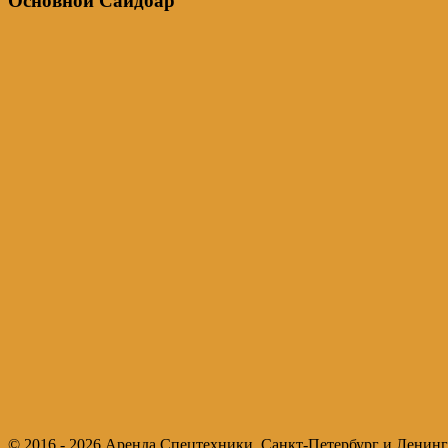
Основной Сайдбар
© 2016 - 2026 Аренда Спецтехники. Санкт-Петербург и Ленинг