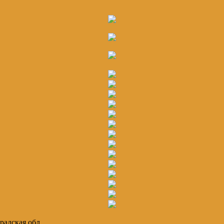
радская обл.