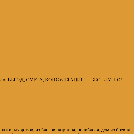
шим стажем. ВЫЕЗД, СМЕТА, КОНСУЛЬТАЦИЯ — БЕСПЛАТНО!
 щитовых домов, из блоков, кирпича, пеноблока, дом из бревна