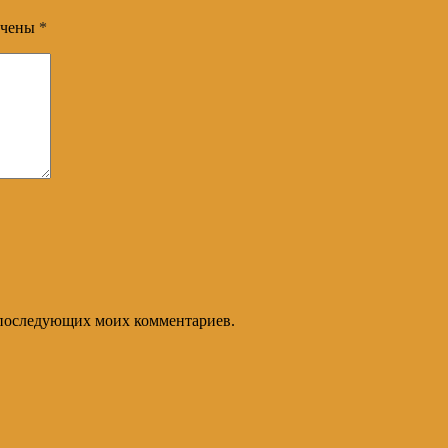
ечены
*
ля последующих моих комментариев.