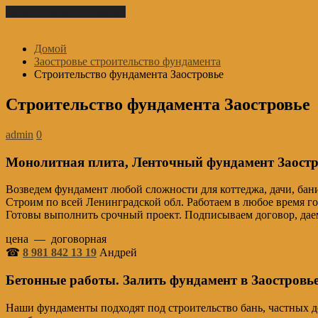
Перейти к содержимому
Домой
Заостровье строительство фундамента
Строительство фундамента Заостровье
Строительство фундамента Заостровье
admin
0
Монолитная плита, Ленточный фундамент Заостр
Возведем фундамент любой сложности для коттеджа, дачи, 
Строим по всей Ленинградской обл. Работаем в любое время го
Готовы выполнить срочный проект. Подписываем договор, да
цена — договорная
☎
8 981 842 13 19
Андрей
Бетонные работы. Залить фундамент в Заостровь
Наши фундаменты подходят под строительство бань, частных дом