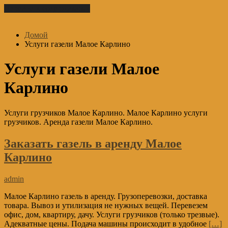
Перейти к содержимому
Домой
Услуги газели Малое Карлино
Услуги газели Малое
Карлино
Услуги грузчиков Малое Карлино. Малое Карлино услуги
грузчиков. Аренда газели Малое Карлино.
Заказать газель в аренду Малое
Карлино
admin
Малое Карлино газель в аренду. Грузоперевозки, доставка
товара. Вывоз и утилизация не нужных вещей. Перевезем
офис, дом, квартиру, дачу. Услуги грузчиков (только трезвые).
Адекватные цены. Подача машины происходит в удобное
[…]