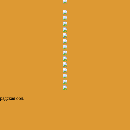
радская обл.