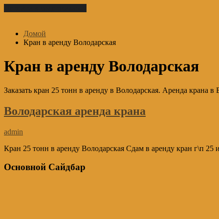
Перейти к содержимому
Домой
Кран в аренду Володарская
Кран в аренду Володарская
Заказать кран 25 тонн в аренду в Володарская. Аренда крана в 
Володарская аренда крана
admin
Кран 25 тонн в аренду Володарская Сдам в аренду кран г\п 25 
Основной Сайдбар