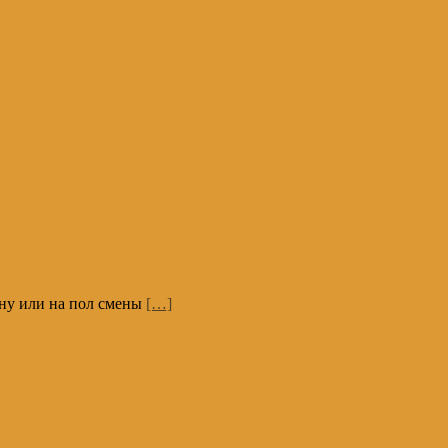
мену или на пол смены
[…]