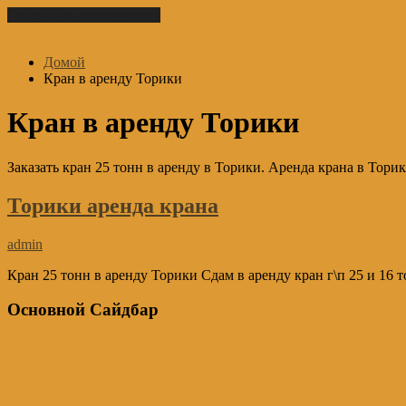
Перейти к содержимому
Домой
Кран в аренду Торики
Кран в аренду Торики
Заказать кран 25 тонн в аренду в Торики. Аренда крана в Торик
Торики аренда крана
admin
Кран 25 тонн в аренду Торики Сдам в аренду кран г\п 25 и 16 
Основной Сайдбар