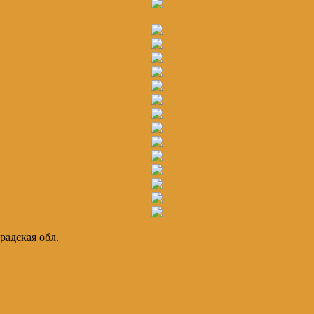
радская обл.