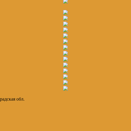
радская обл.