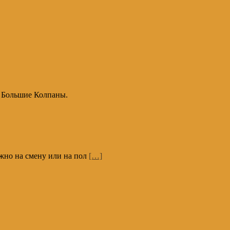
в Большие Колпаны.
ожно на смену или на пол
[…]