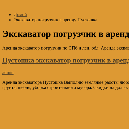
Перейти
к
Домой
содержимому
Экскаватор погрузчик в аренду Пустошка
Экскаватор погрузчик в арен
Аренда экскаватор погрузчик по СПб и лен. обл. Аренда экскав
Пустошка экскаватор погрузчик в арен
admin
Аренда экскаватора Пустошка Выполню земляные работы любой
грунта, щебня, уборка строительного мусора. Скидки на долго
Основной
Сайдбар