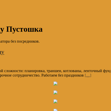
ду Пустошка
атора без посредников.
ду
 сложности: планировка, траншеи, котлованы, ленточный фунда
срочное сотрудничество. Работаем без праздников
[…]