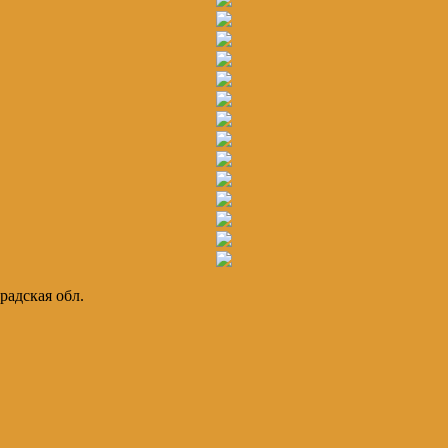
радская обл.