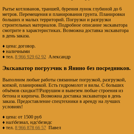
Рытье котлованов, траншей, бурения лунок глубиной до 6
метров. Перемещения и планирования грунта. Планировки
больших и малых территорий. Погрузки и разгрузки
строительных материалов. Подробное описание экскаватора
смотрите в характеристиках. Возможна доставка экскаватора
в день заказа.
♦ цена: договор.
♦ наличными
♦ тел.
8 966 929 62 92
Александр
Экскаватор погрузчик в Янино без посредников.
Выполним любые работы связанные погрузкой, разгрузкой,
копкой, планировкой. Есть гидромолот и вилы. С больших
объёмов скидки!!!Разрушим и вывезем любые строения из
бетона и кирпича. Возможна доставка экскаватора в день
заказа. Предоставление спецтехники в аренду на лучших
условиях!
♦ цена: от 1500 руб
♦ нал\безнал, ндс\безндс
♦ тел.
8 966 878 66 57
Павел