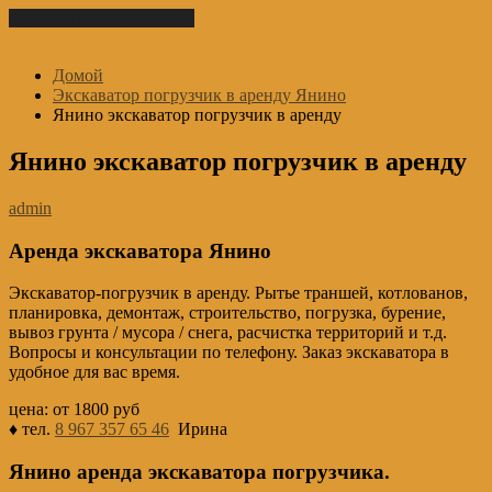
Перейти к содержимому
Домой
Экскаватор погрузчик в аренду Янино
Янино экскаватор погрузчик в аренду
Янино экскаватор погрузчик в аренду
admin
Аренда экскаватора Янино
Экскаватор-погрузчик в аренду. Рытье траншей, котлованов,
планировка, демонтаж, строительство, погрузка, бурение,
вывоз грунта / мусора / снега, расчистка территорий и т.д.
Вопросы и консультации по телефону. Заказ экскаватора в
удобное для вас время.
цена: от 1800 руб
♦ тел.
8 967 357 65 46
Ирина
Янино аренда экскаватора погрузчика.