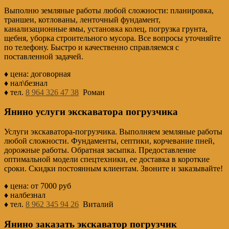
Выполню земляные работы любой сложности: планировка,
траншеи, котлованы, ленточный фундамент,
канализационные ямы, установка колец, погрузка грунта,
щебня, уборка строительного мусора. Все вопросы уточняйте
по телефону. Быстро и качественно справляемся с
поставленной задачей.
♦ цена: договорная
♦ нал\безнал
♦ тел.
8 964 326 47 38
Роман
Янино услуги экскаватора погрузчика
Услуги экскаватора-погрузчика. Выполняем земляные работы
любой сложности. Фундаменты, септики, корчевание пней,
дорожные работы. Обратная засыпка. Предоставление
оптимальной модели спецтехники, ее доставка в короткие
сроки. Скидки постоянным клиентам. Звоните и заказывайте!
♦ цена: от 7000 руб
♦ налбезнал
♦ тел.
8 962 345 94 26
Виталий
Янино заказать экскаватор погрузчик