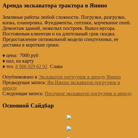
Аренда экскаватора трактора в Янино
Земляные работы любой сложности. Погрузки, разгрузки,
копка, планировка. Фундаменты, септики, корчевание пней.
Демонтаж зданий, нежилых построек. Вывоз мусора.
Постоянным клиентам и на длительный срок скидка.
Предоставление оптимальной модели спецтехники, ее
доставка в короткие сроки.
♦ цена: 7000 руб
♦ нал, на карту
♦ тел.
8 966 929 62 92
Слава
Опубликовано в
Экскаватор погрузчик в аренду Янино
Предыдущая запись:
Ям Ижора экскаватор погрузчик в
аренду
Следующая запись:
Песочное экскаватор погрузчик в аренду
Основной Сайдбар