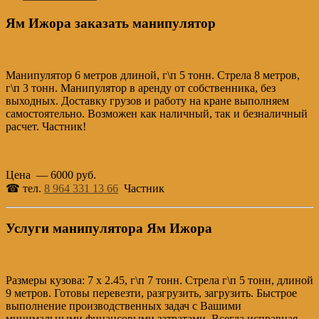
Ям Ижора заказать манипулятор
Манипулятор 6 метров длиной, г\п 5 тонн. Стрела 8 метров,
г\п 3 тонн. Манипулятор в аренду от собственника, без
выходных. Доставку грузов и работу на кране выполняем
самостоятельно. Возможен как наличный, так и безналичный
расчет. Частник!
Цена — 6000 руб.
☎ тел.
8 964 331 13 66
Частник
Услуги манипулятора Ям Ижора
Размеры кузова: 7 х 2.45, г\п 7 тонн. Стрела г\п 5 тонн, длиной
9 метров. Готовы перевезти, разгрузить, загрузить. Быстрое
выполнение производственных задач с Вашими
минимальными финансовыми затратами. Всегда исправная