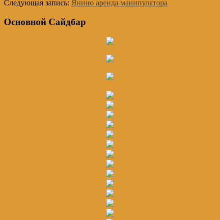
Следующая запись:
Янино аренда манипулятора
Основной Сайдбар