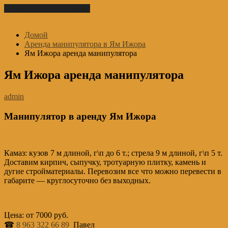
Перейти к содержимому
Домой
Аренда манипулятора в Ям Ижора
Ям Ижора аренда манипулятора
Ям Ижора аренда манипулятора
admin
Манипулятор в аренду Ям Ижора
Камаз: кузов 7 м длиной, г\п до 6 т.; стрела 9 м длиной, г\п 5 т.
Доставим кирпич, сыпучку, тротуарную плитку, камень и
дугие стройматериалы. Перевозим все что можно перевести в
габарите — круглосуточно без выходных.
Цена: от 7000 руб.
☎
8 963 322 66 89
Павел