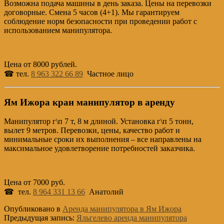
Возможна подача машины в день заказа. Цены на перевозки
договорные. Смена 5 часов (4+1). Мы гарантируем
соблюдение норм безопасности при проведении работ с
использованием манипулятора.
Цена от 8000 рублей.
☎ тел.
8 963 322 66 89
Частное лицо
Ям Ижора кран манипулятор в аренду
Манипулятор г\п 7 т, 8 м длиной. Установка г\п 5 тонн,
вылет 9 метров. Перевозки, цены, качество работ и
минимальные сроки их выполнения – все направлены на
максимальное удовлетворение потребностей заказчика.
Цена от 7000 руб.
☎ тел.
8 964 331 13 66
Анатолий
Опубликовано в
Аренда манипулятора в Ям Ижора
Предыдущая запись:
Яльгелево аренда манипулятора