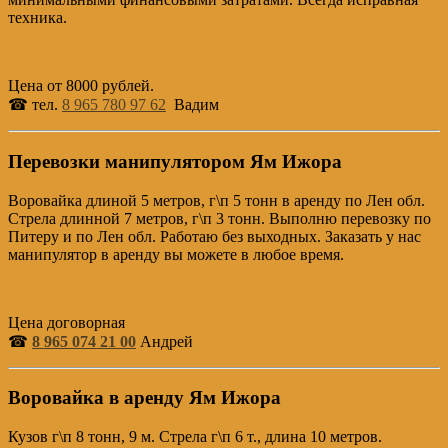
техника.
Цена от 8000 рублей.
☎ тел.
8 965 780 97 62
Вадим
Перевозки манипулятором Ям Ижора
Воровайка длиной 5 метров, г\п 5 тонн в аренду по Лен обл.
Стрела длинной 7 метров, г\п 3 тонн. Выполню перевозку по
Питеру и по Лен обл. Работаю без выходных. Заказать у нас
манипулятор в аренду вы можете в любое время.
Цена договорная
☎
8 965 074 21 00
Андрей
Воровайка в аренду Ям Ижора
Кузов г\п 8 тонн, 9 м. Стрела г\п 6 т., длина 10 метров.