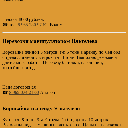
Цена от 8000 рублей.
☎ тел.
8 965 780 97 62
Вадим
Перевозки манипулятором Яльгелево
Воровайка длиной 5 метров, г\п 5 тонн в аренду по Лен обл.
Стрела длинной 7 метров, г\п 3 тонн. Выполню разовые и
длительные работы. Перевезу бытовки, вагончики,
контейнера и т.д.
Цена договорная
☎
8 965 074 21 00
Андрей
Воровайка в аренду Яльгелево
Кузов г\п 8 тонн, 9 м. Стрела г\п 6 т., длина 10 метров.
Возможна подача машины в день заказа. Цены на перевозки