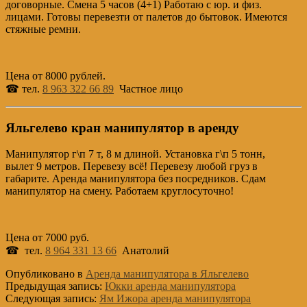
договорные. Смена 5 часов (4+1) Работаю с юр. и физ.
лицами. Готовы перевезти от палетов до бытовок. Имеются
стяжные ремни.
Цена от 8000 рублей.
☎ тел.
8 963 322 66 89
Частное лицо
Яльгелево кран манипулятор в аренду
Манипулятор г\п 7 т, 8 м длиной. Установка г\п 5 тонн,
вылет 9 метров. Перевезу всё! Перевезу любой груз в
габарите. Аренда манипулятора без посредников. Сдам
манипулятор на смену. Работаем круглосуточно!
Цена от 7000 руб.
☎ тел.
8 964 331 13 66
Анатолий
Опубликовано в
Аренда манипулятора в Яльгелево
Предыдущая запись:
Юкки аренда манипулятора
Следующая запись:
Ям Ижора аренда манипулятора