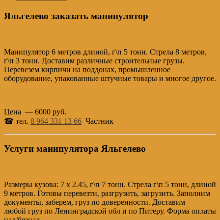
Яльгелево заказать манипулятор
Манипулятор 6 метров длиной, г\п 5 тонн. Стрела 8 метров,
г\п 3 тонн. Доставим различные строительные грузы.
Перевезем кирпичи на поддонах, промышленное
оборудование, упакованные штучные товары и многое другое.
Цена — 6000 руб.
☎ тел.
8 964 331 13 66
Частник
Услуги манипулятора Яльгелево
Размеры кузова: 7 х 2.45, г\п 7 тонн. Стрела г\п 5 тонн, длиной
9 метров. Готовы перевезти, разгрузить, загрузить. Заполним
документы, заберем, груз по доверенности. Доставим
любой груз по Ленинградской обл и по Питеру. Форма оплаты
нал/безнал.