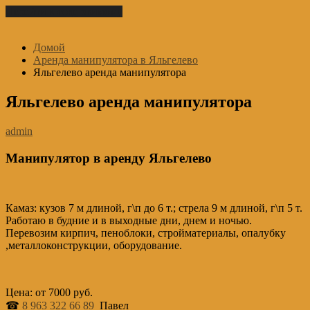
Перейти к содержимому
Домой
Аренда манипулятора в Яльгелево
Яльгелево аренда манипулятора
Яльгелево аренда манипулятора
admin
Манипулятор в аренду Яльгелево
Камаз: кузов 7 м длиной, г\п до 6 т.; стрела 9 м длиной, г\п 5 т.
Работаю в будние и в выходные дни, днем и ночью.
Перевозим кирпич, пеноблоки, стройматериалы, опалубку
,металлоконструкции, оборудование.
Цена: от 7000 руб.
☎
8 963 322 66 89
Павел