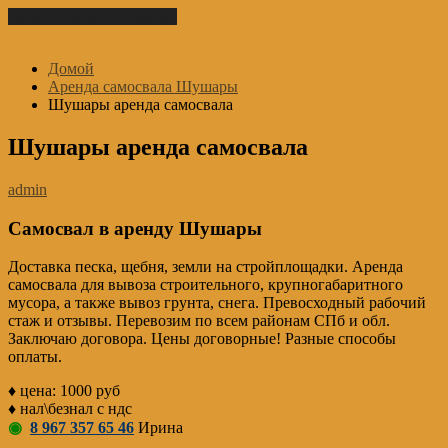
Перейти к содержимому
Домой
Аренда самосвала Шушары
Шушары аренда самосвала
Шушары аренда самосвала
admin
Самосвал в аренду Шушары
Доставка песка, щебня, земли на стройплощадки. Аренда
самосвала для вывоза строительного, крупногабаритного
мусора, а также вывоз грунта, снега. Превосходный рабочий
стаж и отзывы. Перевозим по всем районам СПб и обл.
Заключаю договора. Цены договорные! Разные способы
оплаты.
♦ цена: 1000 руб
♦ нал\безнал с ндс
◉
8 967 357 65 46
Ирина