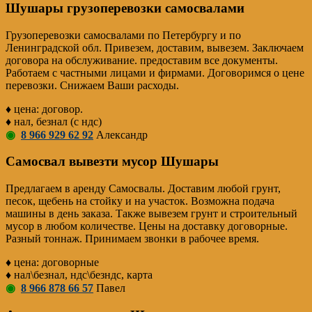
Шушары грузоперевозки самосвалами
Грузоперевозки самосвалами по Петербургу и по
Ленинградской обл. Привезем, доставим, вывезем. Заключаем
договора на обслуживание. предоставим все документы.
Работаем с частными лицами и фирмами. Договоримся о цене
перевозки. Снижаем Ваши расходы.
♦ цена: договор.
♦ нал, безнал (с ндс)
◉
8 966 929 62 92
Александр
Самосвал вывезти мусор Шушары
Предлагаем в аренду Самосвалы. Доставим любой грунт,
песок, щебень на стойку и на участок. Возможна подача
машины в день заказа. Также вывезем грунт и строительный
мусор в любом количестве. Цены на доставку договорные.
Разный тоннаж. Принимаем звонки в рабочее время.
♦ цена: договорные
♦ нал\безнал, ндс\безндс, карта
◉
8 966 878 66 57
Павел