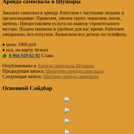
Аренда самосвала в Шушары
Заказать самосвал в аренду. Работаем с частными лицами и
организациями. Привезем, увезем грунт, чернозем, песок,
щебень. Предоставляем услуги по вывозу строительного
мусора. Подача машины в удобное для вас время. Работаем
ежедневно, без отпусков. Разъясним все детали по телефону.
♦ цена: 1000 руб
♦ нал, на карту, безнал
◉
8 966 929 62 92
Слава
Опубликовано в
Аренда самосвала Шушары
Предыдущая запись:
Шепелево аренда самосвала
Следующая запись:
Щеглово аренда самосвала
Основной Сайдбар