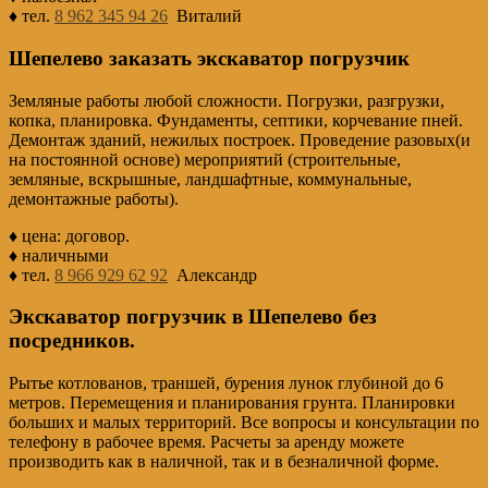
♦ тел.
8 962 345 94 26
Виталий
Шепелево заказать экскаватор погрузчик
Земляные работы любой сложности. Погрузки, разгрузки,
копка, планировка. Фундаменты, септики, корчевание пней.
Демонтаж зданий, нежилых построек. Проведение разовых(и
на постоянной основе) мероприятий (строительные,
земляные, вскрышные, ландшафтные, коммунальные,
демонтажные работы).
♦ цена: договор.
♦ наличными
♦ тел.
8 966 929 62 92
Александр
Экскаватор погрузчик в Шепелево без
посредников.
Рытье котлованов, траншей, бурения лунок глубиной до 6
метров. Перемещения и планирования грунта. Планировки
больших и малых территорий. Все вопросы и консультации по
телефону в рабочее время. Расчеты за аренду можете
производить как в наличной, так и в безналичной форме.