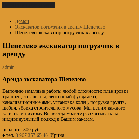
Перейти к содержимому
Домой
Экскаватор погрузчик в аренду Шепелево
Шепелево экскаватор погрузчик в аренду
Шепелево экскаватор погрузчик в
аренду
admin
Аренда экскаватора Шепелево
Выполню земляные работы любой сложности: планировка,
траншеи, котлованы, ленточный фундамент,
канализационные ямы, установка колец, погрузка грунта,
щебня, уборка строительного мусора. Мы ценим каждого
клиента и поэтому Вы всегда можете рассчитывать на
индивидуальный подход к Вашим заказам.
цена: от 1800 руб
♦ тел.
8 967 357 65 46
Ирина