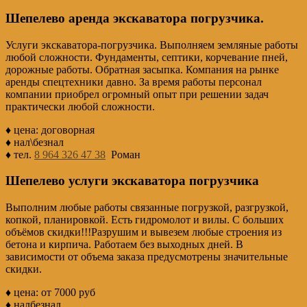
Шепелево аренда экскаватора погрузчика.
Услуги экскаватора-погрузчика. Выполняем земляные работы
любой сложности. Фундаменты, септики, корчевание пней,
дорожные работы. Обратная засыпка. Компания на рынке
аренды спецтехники давно. За время работы персонал
компании приобрел огромный опыт при решении задач
практически любой сложности.
♦ цена: договорная
♦ нал\безнал
♦ тел.
8 964 326 47 38
Роман
Шепелево услуги экскаватора погрузчика
Выполним любые работы связанные погрузкой, разгрузкой,
копкой, планировкой. Есть гидромолот и вилы. С больших
объёмов скидки!!!Разрушим и вывезем любые строения из
бетона и кирпича. Работаем без выходных дней. В
зависимости от объема заказа предусмотрены значительные
скидки.
♦ цена: от 7000 руб
♦ налбезнал