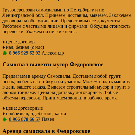
Грузоперевозки самосвалами по Петербургу и по
Ленинградской обл. Привезем, доставим, вывезем. Заключаем
договора на обслуживание. Предоставим все документы.
Работаем с частными лицами и фирмами. Обсудим стоимость
перевозки. Укажем на низкие цены.
♦ цена: договор.
♦ нал, безнал (с ндс)
◉
8 966 929 62 92
Александр
Самосвал вывезти мусор Федоровское
Предлагаем в аренду Самосвалы. Доставим любой грунт,
песок, щебень на стойку и на участок. Можем подать машину
в день вашего заказа. Вывезем строительный мусор и грунт в
любом тоннаже. Цены на доставку договорные. Любые
объемы перевозок. Принимаем звонки в рабочее время.
♦ цена: договорные
♦ нал\безнал, ндс\безндс, карта
◉
8 966 878 66 57
Павел
Аренда самосвала в Федоровское