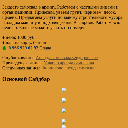
Заказать самосвал в аренду. Работаем с частными лицами и
организациями. Привезем, увезем грунт, чернозем, песок,
щебень. Предлагаем услуги по вывозу строительного мусора.
Подадим машину в подходящее для Вас время. Работам всю
неделю. Больше можете узнать по номеру.
♦ цена: 1000 руб
♦ нал, на карту, безнал
◉
8 966 929 62 92
Слава
Опубликовано в
Аренда самосвала Федоровское
Предыдущая запись:
Ушково аренда самосвала
Следующая запись:
Форносово аренда самосвала
Основной Сайдбар