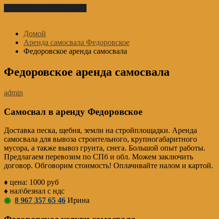
Перейти к содержимому
Домой
Аренда самосвала Федоровское
Федоровское аренда самосвала
Федоровское аренда самосвала
admin
Самосвал в аренду Федоровское
Доставка песка, щебня, земли на стройплощадки. Аренда
самосвала для вывоза строительного, крупногабаритного
мусора, а также вывоз грунта, снега. Большой опыт работы.
Предлагаем перевозим по СПб и обл. Можем заключить
договор. Обговорим стоимость! Оплачивайте налом и картой.
♦ цена: 1000 руб
♦ нал\безнал с ндс
◉
8 967 357 65 46
Ирина