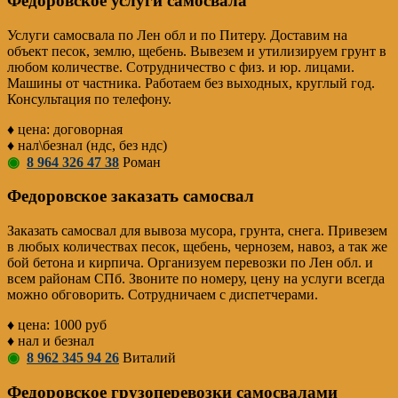
Федоровское услуги самосвала
Услуги самосвала по Лен обл и по Питеру. Доставим на
объект песок, землю, щебень. Вывезем и утилизируем грунт в
любом количестве. Сотрудничество с физ. и юр. лицами.
Машины от частника. Работаем без выходных, круглый год.
Консультация по телефону.
♦ цена: договорная
♦ нал\безнал (ндс, без ндс)
◉
8 964 326 47 38
Роман
Федоровское заказать самосвал
Заказать самосвал для вывоза мусора, грунта, снега. Привезем
в любых количествах песок, щебень, чернозем, навоз, а так же
бой бетона и кирпича. Организуем перевозки по Лен обл. и
всем районам СПб. Звоните по номеру, цену на услуги всегда
можно обговорить. Сотрудничаем с диспетчерами.
♦ цена: 1000 руб
♦ нал и безнал
◉
8 962 345 94 26
Виталий
Федоровское грузоперевозки самосвалами