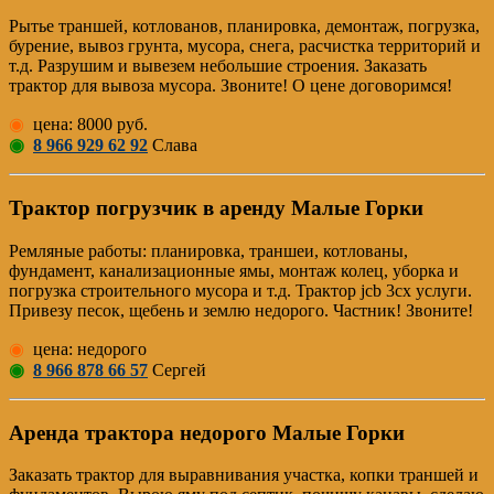
Рытье траншей, котлованов, планировка, демонтаж, погрузка,
бурение, вывоз грунта, мусора, снега, расчистка территорий и
т.д. Разрушим и вывезем небольшие строения. Заказать
трактор для вывоза мусора. Звоните! О цене договоримся!
◉
цена: 8000 руб.
◉
8 966 929 62 92
Слава
Трактор погрузчик в аренду Малые Горки
Pемляные работы: планировка, траншеи, котлованы,
фундамент, канализационные ямы, монтаж колец, уборка и
погрузка строительного мусора и т.д. Трактор jcb 3cx услуги.
Привезу песок, щебень и землю недорого. Частник! Звоните!
◉
цена: недорого
◉
8 966 878 66 57
Сергей
Аренда трактора недорого Малые Горки
Заказать трактор для выравнивания участка, копки траншей и