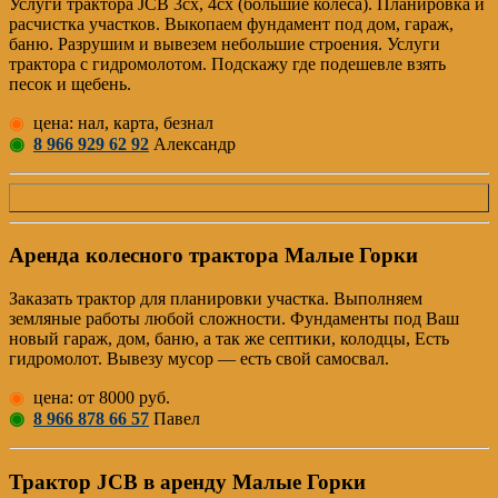
Услуги трактора JCB 3cx, 4cx (большие колеса). Планировка и
расчистка участков. Выкопаем фундамент под дом, гараж,
баню. Разрушим и вывезем небольшие строения. Услуги
трактора с гидромолотом. Подскажу где подешевле взять
песок и щебень.
◉
цена: нал, карта, безнал
◉
8 966 929 62 92
Александр
Аренда колесного трактора Малые Горки
Заказать трактор для планировки участка. Выполняем
земляные работы любой сложности. Фундаменты под Ваш
новый гараж, дом, баню, а так же септики, колодцы, Есть
гидромолот. Вывезу мусор — есть свой самосвал.
◉
цена: от 8000 руб.
◉
8 966 878 66 57
Павел
Трактор JCB в аренду Малые Горки