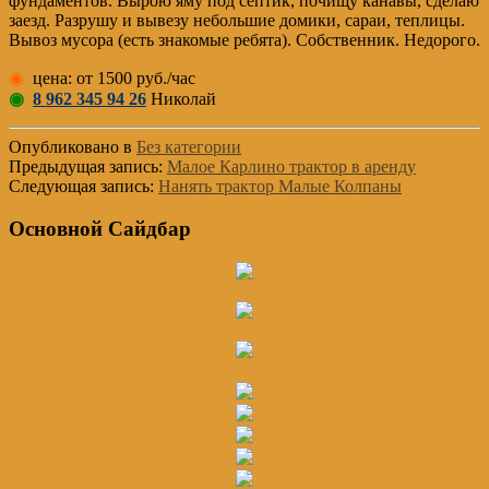
фундаментов. Вырою яму под септик, почищу канавы, сделаю
заезд. Разрушу и вывезу небольшие домики, сараи, теплицы.
Вывоз мусора (есть знакомые ребята). Собственник. Недорого.
◉
цена: от 1500 руб./час
◉
8 962 345 94 26
Николай
Опубликовано в
Без категории
Предыдущая запись:
Малое Карлино трактор в аренду
Следующая запись:
Нанять трактор Малые Колпаны
Основной Сайдбар