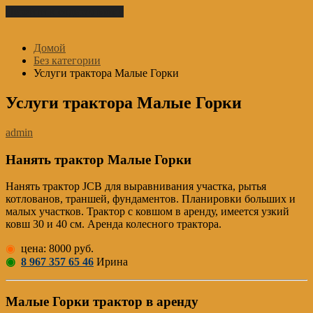
Перейти к содержимому
Домой
Без категории
Услуги трактора Малые Горки
Услуги трактора Малые Горки
admin
Нанять трактор Малые Горки
Нанять трактор JCB для выравнивания участка, рытья
котлованов, траншей, фундаментов. Планировки больших и
малых участков. Трактор с ковшом в аренду, имеется узкий
ковш 30 и 40 см. Аренда колесного трактора.
◉
цена: 8000 руб.
◉
8 967 357 65 46
Ирина
Малые Горки трактор в аренду