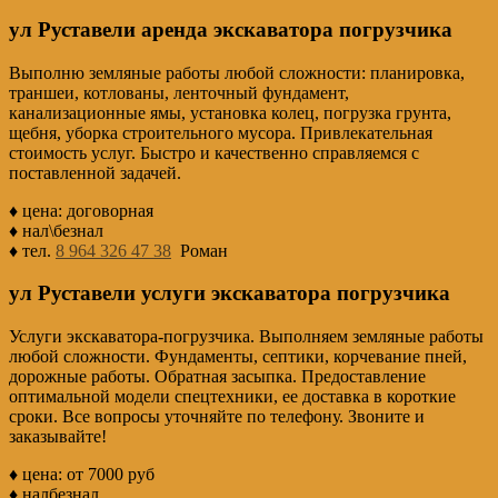
ул Руставели аренда экскаватора погрузчика
Выполню земляные работы любой сложности: планировка,
траншеи, котлованы, ленточный фундамент,
канализационные ямы, установка колец, погрузка грунта,
щебня, уборка строительного мусора. Привлекательная
стоимость услуг. Быстро и качественно справляемся с
поставленной задачей.
♦ цена: договорная
♦ нал\безнал
♦ тел.
8 964 326 47 38
Роман
ул Руставели услуги экскаватора погрузчика
Услуги экскаватора-погрузчика. Выполняем земляные работы
любой сложности. Фундаменты, септики, корчевание пней,
дорожные работы. Обратная засыпка. Предоставление
оптимальной модели спецтехники, ее доставка в короткие
сроки. Все вопросы уточняйте по телефону. Звоните и
заказывайте!
♦ цена: от 7000 руб
♦ налбезнал