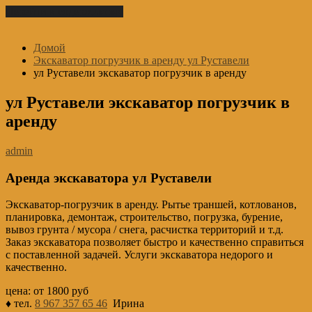
Перейти к содержимому
Домой
Экскаватор погрузчик в аренду ул Руставели
ул Руставели экскаватор погрузчик в аренду
ул Руставели экскаватор погрузчик в
аренду
admin
Аренда экскаватора ул Руставели
Экскаватор-погрузчик в аренду. Рытье траншей, котлованов,
планировка, демонтаж, строительство, погрузка, бурение,
вывоз грунта / мусора / снега, расчистка территорий и т.д.
Заказ экскаватора позволяет быстро и качественно справиться
с поставленной задачей. Услуги экскаватора недорого и
качественно.
цена: от 1800 руб
♦ тел.
8 967 357 65 46
Ирина