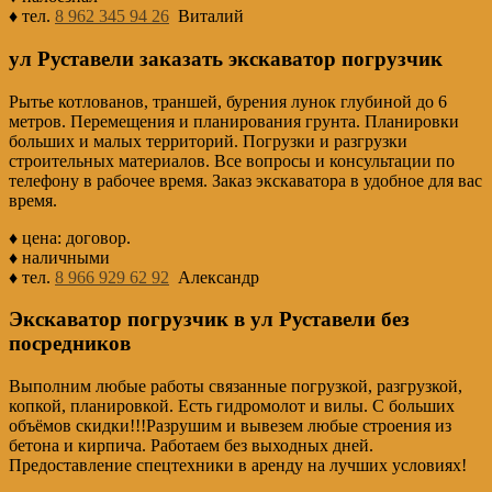
♦ тел.
8 962 345 94 26
Виталий
ул Руставели заказать экскаватор погрузчик
Рытье котлованов, траншей, бурения лунок глубиной до 6
метров. Перемещения и планирования грунта. Планировки
больших и малых территорий. Погрузки и разгрузки
строительных материалов. Все вопросы и консультации по
телефону в рабочее время. Заказ экскаватора в удобное для вас
время.
♦ цена: договор.
♦ наличными
♦ тел.
8 966 929 62 92
Александр
Экскаватор погрузчик в ул Руставели без
посредников
Выполним любые работы связанные погрузкой, разгрузкой,
копкой, планировкой. Есть гидромолот и вилы. С больших
объёмов скидки!!!Разрушим и вывезем любые строения из
бетона и кирпича. Работаем без выходных дней.
Предоставление спецтехники в аренду на лучших условиях!