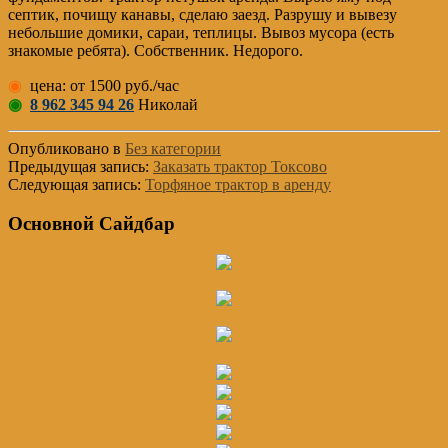
септик, почищу канавы, сделаю заезд. Разрушу и вывезу
небольшие домики, сараи, теплицы. Вывоз мусора (есть
знакомые ребята). Собственник. Недорого.
◉
цена: от 1500 руб./час
◉
8 962 345 94 26
Николай
Опубликовано в
Без категории
Предыдущая запись:
Заказать трактор Токсово
Следующая запись:
Торфяное трактор в аренду
Основной Сайдбар