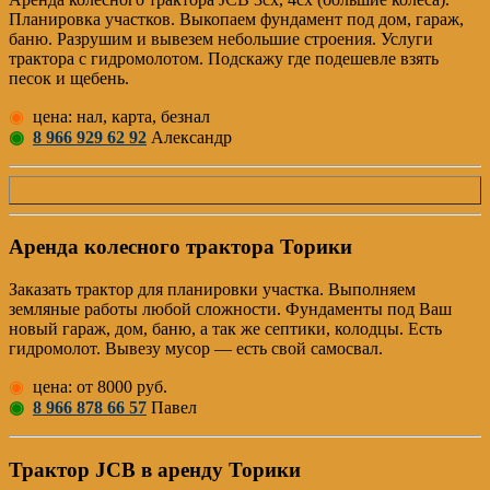
Планировка участков. Выкопаем фундамент под дом, гараж,
баню. Разрушим и вывезем небольшие строения. Услуги
трактора с гидромолотом. Подскажу где подешевле взять
песок и щебень.
◉
цена: нал, карта, безнал
◉
8 966 929 62 92
Александр
Аренда колесного трактора Торики
Заказать трактор для планировки участка. Выполняем
земляные работы любой сложности. Фундаменты под Ваш
новый гараж, дом, баню, а так же септики, колодцы. Есть
гидромолот. Вывезу мусор — есть свой самосвал.
◉
цена: от 8000 руб.
◉
8 966 878 66 57
Павел
Трактор JCB в аренду Торики