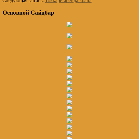
Следующая запись:
Токкари аренда крана
Основной Сайдбар