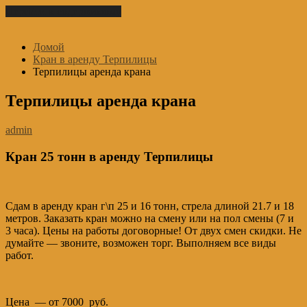
Перейти к содержимому
Домой
Кран в аренду Терпилицы
Терпилицы аренда крана
Терпилицы аренда крана
admin
Кран 25 тонн в аренду Терпилицы
Сдам в аренду кран г\п 25 и 16 тонн, стрела длиной 21.7 и 18
метров. Заказать кран можно на смену или на пол смены (7 и
3 часа). Цены на работы договорные! От двух смен скидки. Не
думайте — звоните, возможен торг. Выполняем все виды
работ.
Цена — от 7000 руб.