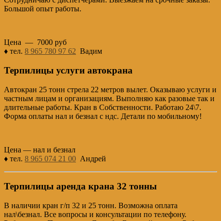
Большой опыт работы.
Цена — 7000 руб
♦ тел.
8 965 780 97 62
Вадим
Терпилицы услуги автокрана
Автокран 25 тонн стрела 22 метров вылет. Оказываю услуги и
частным лицам и организациям. Выполняю как разовые так и
длительные работы. Кран в Собственности. Работаю 24\7.
Форма оплаты нал и безнал с ндс. Детали по мобильному!
Цена — нал и безнал
♦ тел.
8 965 074 21 00
Андрей
Терпилицы аренда крана 32 тонны
В наличии кран г/п 32 и 25 тонн. Возможна оплата
нал\безнал. Все вопросы и консультации по телефону.