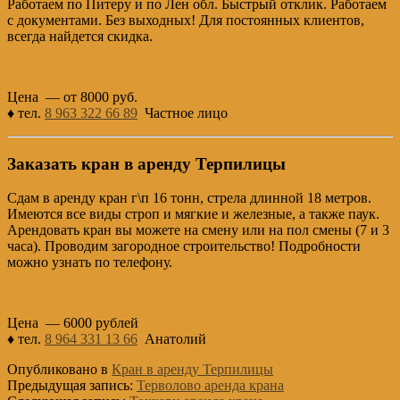
Работаем по Питеру и по Лен обл. Быстрый отклик. Работаем
с документами. Без выходных! Для постоянных клиентов,
всегда найдется скидка.
Цена — от 8000 руб.
♦ тел.
8 963 322 66 89
Частное лицо
Заказать кран в аренду Терпилицы
Сдам в аренду кран г\п 16 тонн, стрела длинной 18 метров.
Имеются все виды строп и мягкие и железные, а также паук.
Арендовать кран вы можете на смену или на пол смены (7 и 3
часа). Проводим загородное строительство! Подробности
можно узнать по телефону.
Цена — 6000 рублей
♦ тел.
8 964 331 13 66
Анатолий
Опубликовано в
Кран в аренду Терпилицы
Предыдущая запись:
Терволово аренда крана