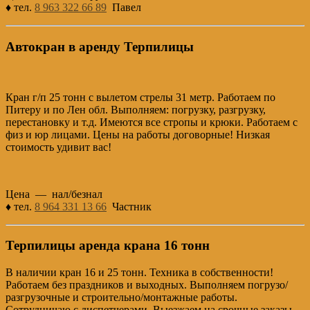
♦ тел.
8 963 322 66 89
Павел
Автокран в аренду Терпилицы
Кран г/п 25 тонн с вылетом стрелы 31 метр. Работаем по
Питеру и по Лен обл. Выполняем: погрузку, разгрузку,
перестановку и т.д. Имеются все стропы и крюки. Работаем с
физ и юр лицами. Цены на работы договорные! Низкая
стоимость удивит вас!
Цена — нал/безнал
♦ тел.
8 964 331 13 66
Частник
Терпилицы аренда крана 16 тонн
В наличии кран 16 и 25 тонн. Техника в собственности!
Работаем без праздников и выходных. Выполняем погрузо/
разгрузочные и строительно/монтажные работы.
Сотрудничаю с диспетчерами. Выезжаем на срочные заказы.