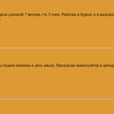
трела длинной 7 метров, г\п 3 тонн. Работаю в будние и в выход
.
можна подача машины в день заказа. Предлагаю манипулятор в аре