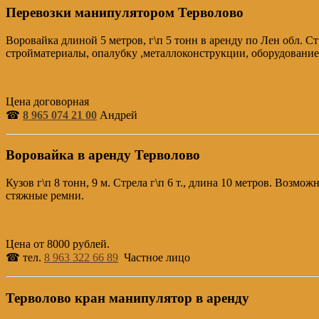
Перевозки манипулятором Терволово
Воровайка длиной 5 метров, г\п 5 тонн в аренду по Лен обл. С
стройматериалы, опалубку ,металлоконструкции, оборудование
Цена договорная
☎
8 965 074 21 00
Андрей
Воровайка в аренду Терволово
Кузов г\п 8 тонн, 9 м. Стрела г\п 6 т., длина 10 метров. Воз
стяжные ремни.
Цена от 8000 рублей.
☎ тел.
8 963 322 66 89
Частное лицо
Терволово кран манипулятор в аренду