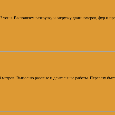
п 3 тонн. Выполняем разгрузку и загрузку длинномеров, фур и п
ой 9 метров. Выполню разовые и длительные работы. Перевезу быт