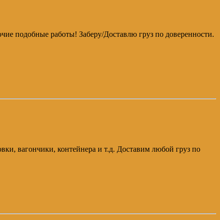
рочие подобные работы! Заберу/Доставлю груз по доверенности.
овки, вагончики, контейнера и т.д. Доставим любой груз по