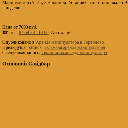
Манипулятор г\п 7 т, 8 м длиной. Установка г\п 5 тонн, вылет
в неделю.
Цена от 7000 руб.
☎ тел.
8 964 331 13 66
Анатолий
Опубликовано в
Аренда манипулятора в Терволово
Предыдущая запись:
Тельмана аренда манипулятора
Следующая запись:
Терпилицы аренда манипулятора
Основной Сайдбар