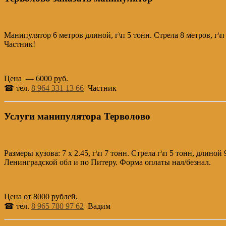
Манипулятор 6 метров длиной, г\п 5 тонн. Стрела 8 метров, г\
Частник!
Цена — 6000 руб.
☎ тел.
8 964 331 13 66
Частник
Услуги манипулятора Терволово
Размеры кузова: 7 х 2.45, г\п 7 тонн. Стрела г\п 5 тонн, длин
Ленинградской обл и по Питеру. Форма оплаты нал/безнал.
Цена от 8000 рублей.
☎ тел.
8 965 780 97 62
Вадим