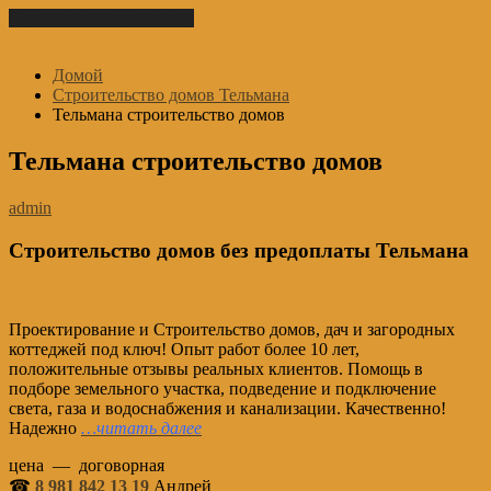
Перейти к содержимому
Домой
Строительство домов Тельмана
Тельмана строительство домов
Тельмана строительство домов
admin
Строительство домов без предоплаты Тельмана
Проектирование и Строительство домов, дач и загородных
коттеджей под ключ! Опыт работ более 10 лет,
положительные отзывы реальных клиентов. Помощь в
подборе земельного участка, подведение и подключение
света, газа и водоснабжения и канализации. Качественно!
Надежно
…читать далее
цена — договорная
☎
8 981 842 13 19
Андрей