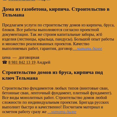
Дома из газобетона, кирпича. Строительство в
Тельмана
Предлагаем услуги по строительству домов из кирпича, бруса,
блоков. Все работы выполняются согласно проектной
документации. Так же строим капитальные заборы, ж\б
изделия (лестницы, крыльца, пандусы). Большой опыт работы
и множество реализованных проектов. Качество
выполняемых работ, гарантия, договор
…читать
далее
цена — договорная
☎
8 981 842 13 19
Андрей
Строительство домов из бруса, кирпича под
ключ Тельмана
Строительство фундаментов любых типов (винтовые сваи,
бетонные сваи, ленточный фундамент, плитный фундамент).
Все виды монолитных работ. Строительство домов любой
сложности по индивидуальным проектам. Бригада русских
выполнит быстро и качественно! Посчитаем материал и
осметим работу сразу же
…читать далее