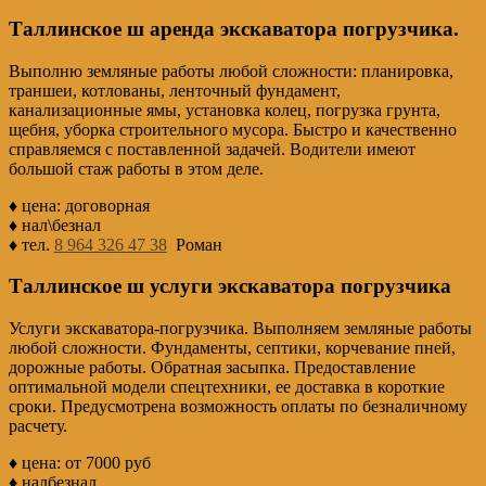
Таллинское ш аренда экскаватора погрузчика.
Выполню земляные работы любой сложности: планировка,
траншеи, котлованы, ленточный фундамент,
канализационные ямы, установка колец, погрузка грунта,
щебня, уборка строительного мусора. Быстро и качественно
справляемся с поставленной задачей. Водители имеют
большой стаж работы в этом деле.
♦ цена: договорная
♦ нал\безнал
♦ тел.
8 964 326 47 38
Роман
Таллинское ш услуги экскаватора погрузчика
Услуги экскаватора-погрузчика. Выполняем земляные работы
любой сложности. Фундаменты, септики, корчевание пней,
дорожные работы. Обратная засыпка. Предоставление
оптимальной модели спецтехники, ее доставка в короткие
сроки. Предусмотрена возможность оплаты по безналичному
расчету.
♦ цена: от 7000 руб
♦ налбезнал