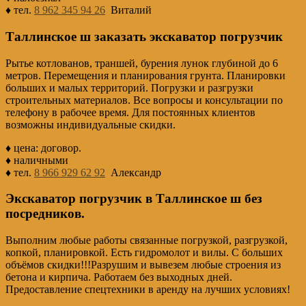
♦ тел.
8 962 345 94 26
Виталий
Таллинское ш заказать экскаватор погрузчик
Рытье котлованов, траншей, бурения лунок глубиной до 6
метров. Перемещения и планирования грунта. Планировки
больших и малых территорий. Погрузки и разгрузки
строительных материалов. Все вопросы и консультации по
телефону в рабочее время. Для постоянных клиентов
возможны индивидуальные скидки.
♦ цена: договор.
♦ наличными
♦ тел.
8 966 929 62 92
Александр
Экскаватор погрузчик в Таллинское ш без
посредников.
Выполним любые работы связанные погрузкой, разгрузкой,
копкой, планировкой. Есть гидромолот и вилы. С больших
объёмов скидки!!!Разрушим и вывезем любые строения из
бетона и кирпича. Работаем без выходных дней.
Предоставление спецтехники в аренду на лучших условиях!