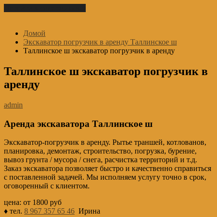
Перейти к содержимому
Домой
Экскаватор погрузчик в аренду Таллинское ш
Таллинское ш экскаватор погрузчик в аренду
Таллинское ш экскаватор погрузчик в
аренду
admin
Аренда экскаватора Таллинское ш
Экскаватор-погрузчик в аренду. Рытье траншей, котлованов,
планировка, демонтаж, строительство, погрузка, бурение,
вывоз грунта / мусора / снега, расчистка территорий и т.д.
Заказ экскаватора позволяет быстро и качественно справиться
с поставленной задачей. Мы исполняем услугу точно в срок,
оговоренный с клиентом.
цена: от 1800 руб
♦ тел.
8 967 357 65 46
Ирина