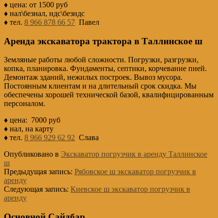
♦ цена: от 1500 руб
♦ нал\безнал, ндс\безндс
♦ тел.
8 966 878 66 57
Павел
Аренда экскаватора трактора в Таллинское ш
Земляные работы любой сложности. Погрузки, разгрузки,
копка, планировка. Фундаменты, септики, корчевание пней.
Демонтаж зданий, нежилых построек. Вывоз мусора.
Постоянным клиентам и на длительный срок скидка. Мы
обеспечены хорошей технической базой, квалифицированным
персоналом.
♦ цена: 7000 руб
♦ нал, на карту
♦ тел.
8 966 929 62 92
Слава
Опубликовано в
Экскаватор погрузчик в аренду Таллинское
ш
Предыдущая запись:
Рябовское ш экскаватор погрузчик в
аренду
Следующая запись:
Киевское ш экскаватор погрузчик в
аренду
Основной Сайдбар