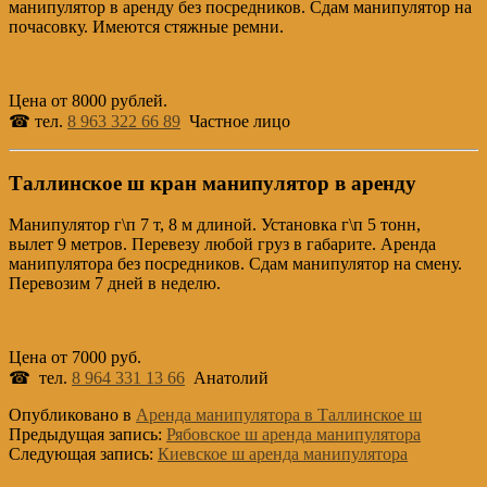
манипулятор в аренду без посредников. Сдам манипулятор на
почасовку. Имеются стяжные ремни.
Цена от 8000 рублей.
☎ тел.
8 963 322 66 89
Частное лицо
Таллинское ш кран манипулятор в аренду
Манипулятор г\п 7 т, 8 м длиной. Установка г\п 5 тонн,
вылет 9 метров. Перевезу любой груз в габарите. Аренда
манипулятора без посредников. Сдам манипулятор на смену.
Перевозим 7 дней в неделю.
Цена от 7000 руб.
☎ тел.
8 964 331 13 66
Анатолий
Опубликовано в
Аренда манипулятора в Таллинское ш
Предыдущая запись:
Рябовское ш аренда манипулятора
Следующая запись:
Киевское ш аренда манипулятора