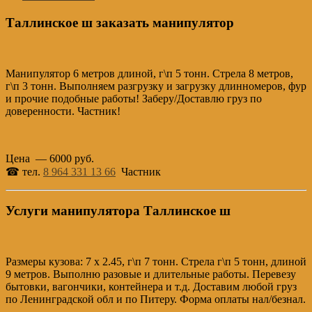
Таллинское ш заказать манипулятор
Манипулятор 6 метров длиной, г\п 5 тонн. Стрела 8 метров,
г\п 3 тонн. Выполняем разгрузку и загрузку длинномеров, фур
и прочие подобные работы! Заберу/Доставлю груз по
доверенности. Частник!
Цена — 6000 руб.
☎ тел.
8 964 331 13 66
Частник
Услуги манипулятора Таллинское ш
Размеры кузова: 7 х 2.45, г\п 7 тонн. Стрела г\п 5 тонн, длиной
9 метров. Выполню разовые и длительные работы. Перевезу
бытовки, вагончики, контейнера и т.д. Доставим любой груз
по Ленинградской обл и по Питеру. Форма оплаты нал/безнал.