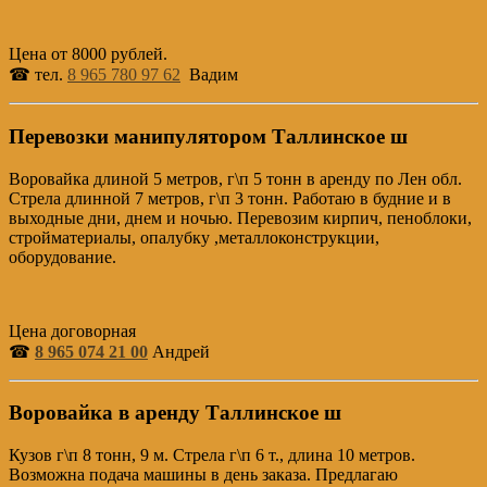
Цена от 8000 рублей.
☎ тел.
8 965 780 97 62
Вадим
Перевозки манипулятором Таллинское ш
Воровайка длиной 5 метров, г\п 5 тонн в аренду по Лен обл.
Стрела длинной 7 метров, г\п 3 тонн. Работаю в будние и в
выходные дни, днем и ночью. Перевозим кирпич, пеноблоки,
стройматериалы, опалубку ,металлоконструкции,
оборудование.
Цена договорная
☎
8 965 074 21 00
Андрей
Воровайка в аренду Таллинское ш
Кузов г\п 8 тонн, 9 м. Стрела г\п 6 т., длина 10 метров.
Возможна подача машины в день заказа. Предлагаю