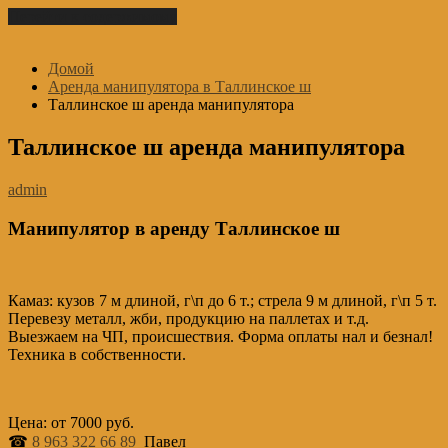
Перейти к содержимому
Домой
Аренда манипулятора в Таллинское ш
Таллинское ш аренда манипулятора
Таллинское ш аренда манипулятора
admin
Манипулятор в аренду Таллинское ш
Камаз: кузов 7 м длиной, г\п до 6 т.; стрела 9 м длиной, г\п 5 т.
Перевезу металл, жби, продукцию на паллетах и т.д.
Выезжаем на ЧП, происшествия. Форма оплаты нал и безнал!
Техника в собственности.
Цена: от 7000 руб.
☎
8 963 322 66 89
Павел