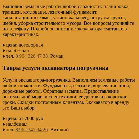
Выполню земляные работы любой сложности: планировка,
траншеи, котлованы, ленточный фундамент,
канализационные ямы, установка колец, погрузка грунта,
щебня, уборка строительного мусора. Все вопросы уточняйте
по телефону. Подробное описание экскаватора смотрите в
характеристиках.
♦ цена: договорная
♦ нал\безнал
♦ тел.
8 964 326 47 38
Роман
Тавры услуги экскаватора погрузчика
Услуги экскаватора-погрузчика. Выполняем земляные работы
любой сложности. Фундаменты, септики, корчевание пней,
дорожные работы. Обратная засыпка. Предоставление
оптимальной модели спецтехники, ее доставка в короткие
сроки. Скидки постоянным клиентам. Экскаватор в аренду
это Ваш выбор.
♦ цена: от 7000 руб
♦ налбезнал
♦ тел.
8 962 345 94 26
Виталий