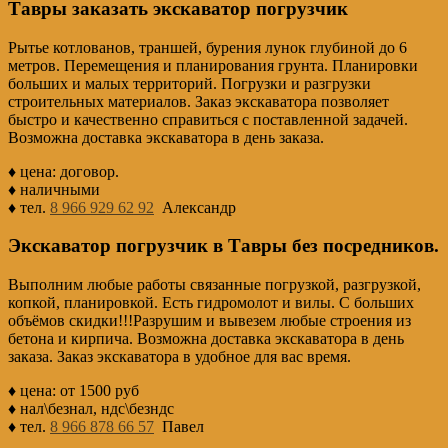
Тавры заказать экскаватор погрузчик
Рытье котлованов, траншей, бурения лунок глубиной до 6
метров. Перемещения и планирования грунта. Планировки
больших и малых территорий. Погрузки и разгрузки
строительных материалов. Заказ экскаватора позволяет
быстро и качественно справиться с поставленной задачей.
Возможна доставка экскаватора в день заказа.
♦ цена: договор.
♦ наличными
♦ тел.
8 966 929 62 92
Александр
Экскаватор погрузчик в Тавры без посредников.
Выполним любые работы связанные погрузкой, разгрузкой,
копкой, планировкой. Есть гидромолот и вилы. С больших
объёмов скидки!!!Разрушим и вывезем любые строения из
бетона и кирпича. Возможна доставка экскаватора в день
заказа. Заказ экскаватора в удобное для вас время.
♦ цена: от 1500 руб
♦ нал\безнал, ндс\безндс
♦ тел.
8 966 878 66 57
Павел