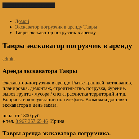
Перейти к содержимому
Домой
Экскаватор погрузчик в аренду Тавры
Тавры экскаватор погрузчик в аренду
Тавры экскаватор погрузчик в аренду
admin
Аренда экскаватора Тавры
Экскаватор-погрузчик в аренду. Рытье траншей, котлованов,
планировка, демонтаж, строительство, погрузка, бурение,
вывоз грунта / мусора / снега, расчистка территорий и т.д.
Вопросы и консультации по телефону. Возможна доставка
экскаватора в день заказа.
цена: от 1800 руб
♦ тел.
8 967 357 65 46
Ирина
Тавры аренда экскаватора погрузчика.