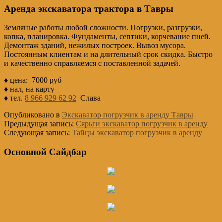
Аренда экскаватора трактора в Тавры
Земляные работы любой сложности. Погрузки, разгрузки,
копка, планировка. Фундаменты, септики, корчевание пней.
Демонтаж зданий, нежилых построек. Вывоз мусора.
Постоянным клиентам и на длительный срок скидка. Быстро
и качественно справляемся с поставленной задачей.
♦ цена: 7000 руб
♦ нал, на карту
♦ тел.
8 966 929 62 92
Слава
Опубликовано в
Экскаватор погрузчик в аренду Тавры
Предыдущая запись:
Сярьги экскаватор погрузчик в аренду
Следующая запись:
Тайцы экскаватор погрузчик в аренду
Основной Сайдбар