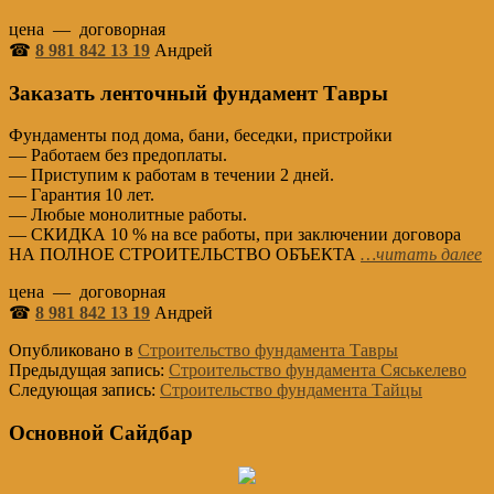
цена — договорная
☎
8 981 842 13 19
Андрей
Заказать ленточный фундамент Тавры
Фундаменты под дома, бани, беседки, пристройки
— Работаем без предоплаты.
— Приступим к работам в течении 2 дней.
— Гарантия 10 лет.
— Любые монолитные работы.
— СКИДКА 10 % на все работы, при заключении договора
НА ПОЛНОЕ СТРОИТЕЛЬСТВО ОБЪЕКТА
…читать далее
цена — договорная
☎
8 981 842 13 19
Андрей
Опубликовано в
Строительство фундамента Тавры
Предыдущая запись:
Строительство фундамента Сяськелево
Следующая запись:
Строительство фундамента Тайцы
Основной Сайдбар