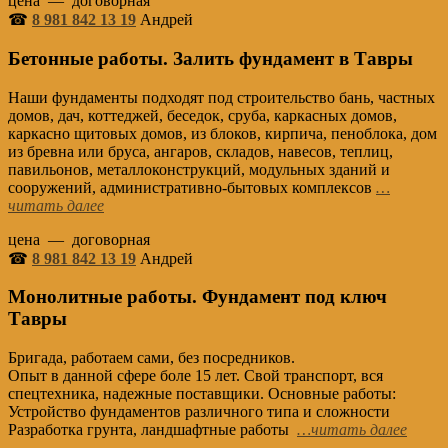
цена — договорная
☎
8 981 842 13 19
Андрей
Бетонные работы. Залить фундамент в Тавры
Наши фундаменты подходят под строительство бань, частных
домов, дач, коттеджей, беседок, сруба, каркасных домов,
каркасно щитовых домов, из блоков, кирпича, пеноблока, дом
из бревна или бруса, ангаров, складов, навесов, теплиц,
павильонов, металлоконструкций, модульных зданий и
сооружений, административно-бытовых комплексов
…
читать далее
цена — договорная
☎
8 981 842 13 19
Андрей
Монолитные работы. Фундамент под ключ
Тавры
Бригада, работаем сами, без посредников.
Опыт в данной сфере боле 15 лет. Свой транспорт, вся
спецтехника, надежные поставщики. Основные работы:
Устройство фундаментов различного типа и сложности
Разработка грунта, ландшафтные работы
…читать далее