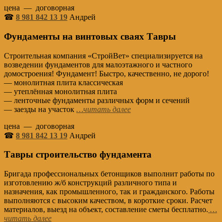
цена — договорная
☎
8 981 842 13 19
Андрей
Фундаменты на винтовых сваях Тавры
Строительная компания «СтройВет» специализируется на
возведении фундаментов для малоэтажного и частного
домостроения! Фундамент! Быстро, качественно, не дорого!
— монолитная плита классическая
— утеплённая монолитная плита
— ленточные фундаменты различных форм и сечений
— заезды на участок
…читать далее
цена — договорная
☎
8 981 842 13 19
Андрей
Тавры строительство фундамента
Бригада профессиональных бетонщиков выполнит работы по
изготовлению ж/б конструкций различного типа и
назначения, как промышленного, так и гражданского. Работы
выполняются с высоким качеством, в короткие сроки. Расчет
материалов, выезд на объект, составление сметы бесплатно.
…
читать далее