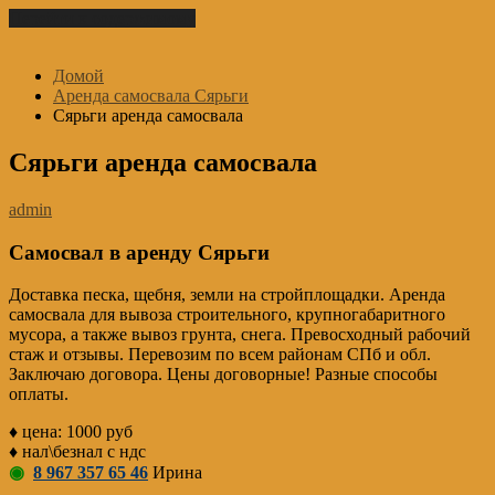
Перейти к содержимому
Домой
Аренда самосвала Сярьги
Сярьги аренда самосвала
Сярьги аренда самосвала
admin
Самосвал в аренду Сярьги
Доставка песка, щебня, земли на стройплощадки. Аренда
самосвала для вывоза строительного, крупногабаритного
мусора, а также вывоз грунта, снега. Превосходный рабочий
стаж и отзывы. Перевозим по всем районам СПб и обл.
Заключаю договора. Цены договорные! Разные способы
оплаты.
♦ цена: 1000 руб
♦ нал\безнал с ндс
◉
8 967 357 65 46
Ирина