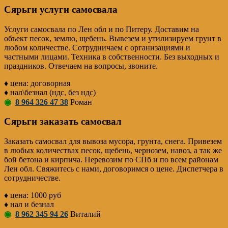
Сярьги услуги самосвала
Услуги самосвала по Лен обл и по Питеру. Доставим на
объект песок, землю, щебень. Вывезем и утилизируем грунт в
любом количестве. Сотрудничаем с организациями и
частными лицами. Техника в собственности. Без выходных и
праздников. Отвечаем на вопросы, звоните.
♦ цена: договорная
♦ нал\безнал (ндс, без ндс)
◉
8 964 326 47 38
Роман
Сярьги заказать самосвал
Заказать самосвал для вывоза мусора, грунта, снега. Привезем
в любых количествах песок, щебень, чернозем, навоз, а так же
бой бетона и кирпича. Перевозим по СПб и по всем районам
Лен обл. Свяжитесь с нами, договоримся о цене. Диспетчера в
сотрудничестве.
♦ цена: 1000 руб
♦ нал и безнал
◉
8 962 345 94 26
Виталий