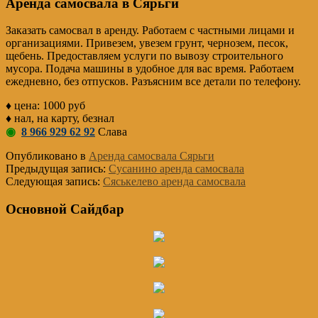
Аренда самосвала в Сярьги
Заказать самосвал в аренду. Работаем с частными лицами и
организациями. Привезем, увезем грунт, чернозем, песок,
щебень. Предоставляем услуги по вывозу строительного
мусора. Подача машины в удобное для вас время. Работаем
ежедневно, без отпусков. Разъясним все детали по телефону.
♦ цена: 1000 руб
♦ нал, на карту, безнал
◉
8 966 929 62 92
Слава
Опубликовано в
Аренда самосвала Сярьги
Предыдущая запись:
Сусанино аренда самосвала
Следующая запись:
Сяськелево аренда самосвала
Основной Сайдбар