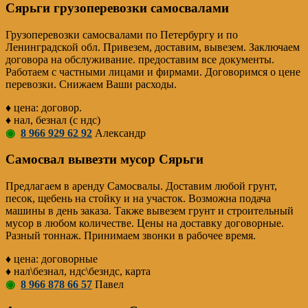
Сярьги грузоперевозки самосвалами
Грузоперевозки самосвалами по Петербургу и по
Ленинградской обл. Привезем, доставим, вывезем. Заключаем
договора на обслуживание. предоставим все документы.
Работаем с частными лицами и фирмами. Договоримся о цене
перевозки. Снижаем Ваши расходы.
♦ цена: договор.
♦ нал, безнал (с ндс)
◉
8 966 929 62 92
Александр
Самосвал вывезти мусор Сярьги
Предлагаем в аренду Самосвалы. Доставим любой грунт,
песок, щебень на стойку и на участок. Возможна подача
машины в день заказа. Также вывезем грунт и строительный
мусор в любом количестве. Цены на доставку договорные.
Разный тоннаж. Принимаем звонки в рабочее время.
♦ цена: договорные
♦ нал\безнал, ндс\безндс, карта
◉
8 966 878 66 57
Павел