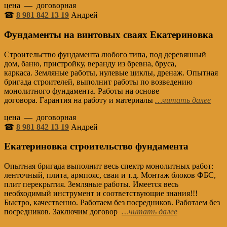
цена — договорная
☎
8 981 842 13 19
Андрей
Фундаменты на винтовых сваях Екатериновка
Строительство фундамента любого типа, под деревянный
дом, баню, пристройку, веранду из бревна, бруса,
каркаса. Земляные работы, нулевые циклы, дренаж. Опытная
бригада строителей, выполнит работы по возведению
монолитного фундамента. Работы на основе
договора. Гарантия на работу и материалы
…читать далее
цена — договорная
☎
8 981 842 13 19
Андрей
Екатериновка строительство фундамент
а
Опытная бригада выполнит весь спектр монолитных работ:
ленточный, плита, армпояс, сваи и т.д. Монтаж блоков ФБС,
плит перекрытия. Земляные работы. Имеется весь
необходимый инструмент и соответствующие знания!!!
Быстро, качественно. Работаем без посредников. Работаем без
посредников. Заключим договор
…читать далее