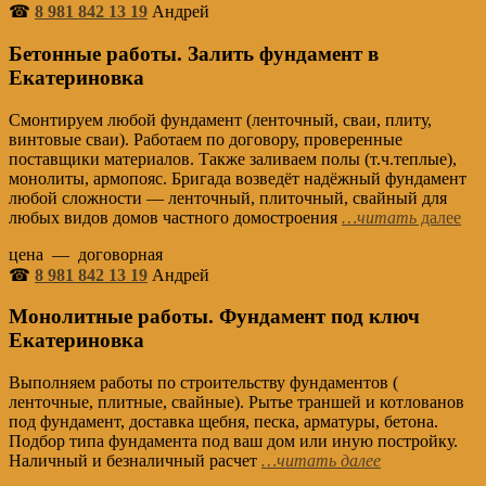
☎
8 981 842 13 19
Андрей
Бетонные работы. Залить фундамент в
Екатериновка
Смонтируем любой фундамент (ленточный, сваи, плиту,
винтовые сваи). Работаем по договору, проверенные
поставщики материалов. Также заливаем полы (т.ч.теплые),
монолиты, армопояс. Бригада возведёт надёжный фундамент
любой сложности — ленточный, плиточный, свайный для
любых видов домов частного домостроения
…читать
далее
цена — договорная
☎
8 981 842 13 19
Андрей
Монолитные работы. Фундамент под ключ
Екатериновка
Выполняем работы по строительству фундаментов (
ленточные, плитные, свайные). Рытье траншей и котлованов
под фундамент, доставка щебня, песка, арматуры, бетона.
Подбор типа фундамента под ваш дом или иную постройку.
Наличный и безналичный расчет
…читать далее