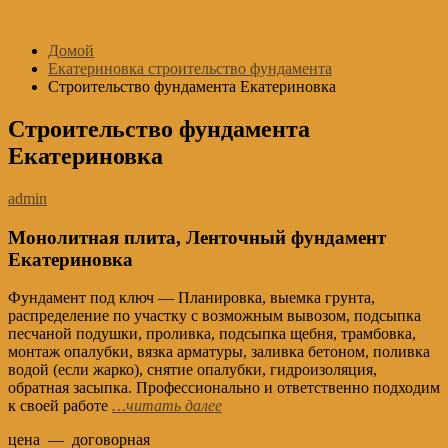
Перейти
к
Домой
содержимому
Екатериновка строительство фундамента
Строительство фундамента Екатериновка
Строительство фундамента
Екатериновка
admin
Монолитная плита, Ленточный фундамент
Екатериновка
Фундамент под ключ — Планировка, выемка грунта,
распределение по участку с возможным вывозом, подсыпка
песчаной подушки, проливка, подсыпка щебня, трамбовка,
монтаж опалубки, вязка арматуры, заливка бетоном, поливка
водой (если жарко), снятие опалубки, гидроизоляция,
обратная засыпка. Профессионально и ответственно подходим
к своей работе
…читать далее
цена — договорная