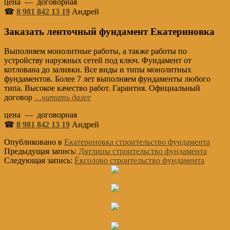
цена — договорная
☎
8 981 842 13 19
Андрей
Заказать ленточный фундамент Екатериновка
Выполняем монолитные работы, а также работы по
устройству наружных сетей под ключ. Фундамент от
котлована до заливки. Все виды и типы монолитных
фундаментов. Более 7 лет выполняем фундаменты любого
типа. Высокое качество работ. Гарантия. Официальный
договор
…читать далее
цена — договорная
☎
8 981 842 13 19
Андрей
Опубликовано в
Екатериновка строительство фундамента
Предыдущая запись:
Дятлицы строительство фундамента
Следующая запись:
Ёксолово строительство фундамента
Основной
Сайдбар