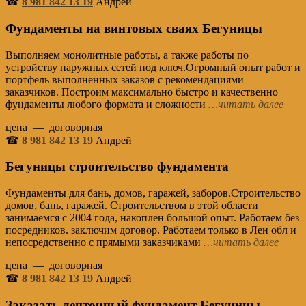
☎
8 981 842 13 19
Андрей
Фундаменты на винтовых сваях Бегуницы
Выполняем монолитные работы, а также работы по
устройству наружных сетей под ключ.Огромный опыт работ и
портфель выполненных заказов с рекомендациями
заказчиков. Построим максимально быстро и качественно
фундаменты любого формата и сложности
…читать далее
цена — договорная
☎
8 981 842 13 19
Андрей
Бегуницы строительство фундамент
а
Фундаменты для бань, домов, гаражей, заборов.Строительство
домов, бань, гаражей. Строительством в этой области
занимаемся с 2004 года, накоплен большой опыт. Работаем без
посредников. заключим договор. Работаем только в Лен обл и
непосредственно с прямыми заказчиками
…читать далее
цена — договорная
☎
8 981 842 13 19
Андрей
Заказать ленточный фундамент Бегуницы