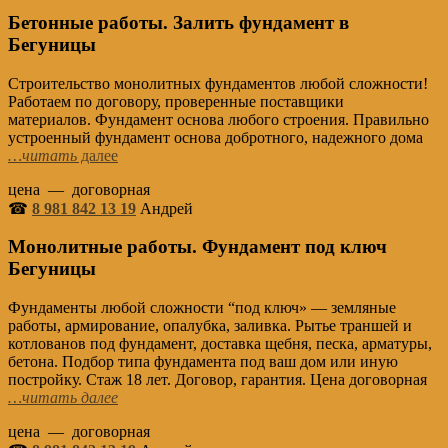
Бетонные работы. Залить фундамент в
Бегуницы
Строительство монолитных фундаментов любой сложности!
Работаем по договору, проверенные поставщики
материалов. Фундамент основа любого строения. Правильно
устроенный фундамент основа добротного, надежного дома
…читать
далее
цена — договорная
☎
8 981 842 13 19
Андрей
Монолитные работы. Фундамент под ключ
Бегуницы
Фундаменты любой сложности “под ключ» — земляные
работы, армирование, опалубка, заливка. Рытье траншей и
котлованов под фундамент, доставка щебня, песка, арматуры,
бетона. Подбор типа фундамента под ваш дом или иную
постройку. Стаж 18 лет. Договор, гарантия. Цена договорная
…читать далее
цена — договорная