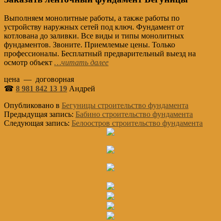
Выполняем монолитные работы, а также работы по
устройству наружных сетей под ключ. Фундамент от
котлована до заливки. Все виды и типы монолитных
фундаментов. Звоните. Приемлемые цены. Только
профессионалы. Бесплатный предварительный выезд на
осмотр объект
…читать далее
цена — договорная
☎
8 981 842 13 19
Андрей
Опубликовано в
Бегуницы строительство фундамента
Предыдущая запись:
Бабино строительство фундамента
Следующая запись:
Белоостров строительство фундамента
Основной
Сайдбар