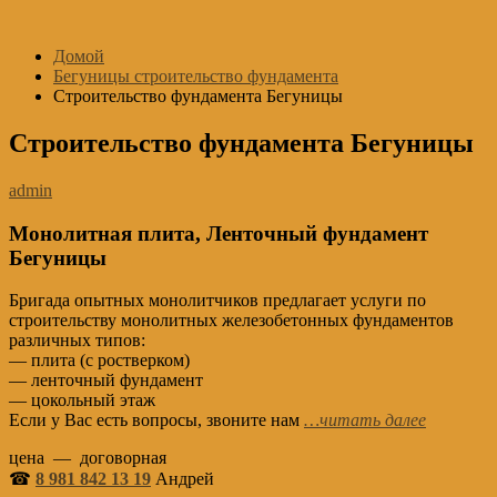
Перейти
к
Домой
содержимому
Бегуницы строительство фундамента
Строительство фундамента Бегуницы
Строительство фундамента Бегуницы
admin
Монолитная плита, Ленточный фундамент
Бегуницы
Бригада опытных монолитчиков предлагает услуги по
строительству монолитных железобетонных фундаментов
различных типов:
— плита (с ростверком)
— ленточный фундамент
— цокольный этаж
Если у Вас есть вопросы, звоните нам
…читать далее
цена — договорная
☎
8 981 842 13 19
Андрей