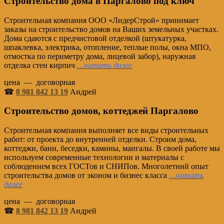
Строительство дома в Паргалово под ключ
Строительная компания ООО «ЛидерСтрой» принимает
заказы на строительство домов на Ваших земельных участках.
Дома сдаются с предчистовой отделкой (штукатурка,
шпаклевка, электрика, отопление, теплые полы, окна МПО,
отмостка по периметру дома, лицевой забор), наружная
отделка стен кирпич
…читать далее
цена — договорная
☎
8 981 842 13 19
Андрей
Строительство домов, коттеджей Паргалово
Строительная компания выполняет все виды строительных
работ: от проекта до внутренней отделки. Строим дома,
коттеджи, бани, беседки, камины, мангалы. В своей работе мы
используем современные технологии и материалы с
соблюдением всех ГОСТов и СНИПов. Многолетний опыт
строительства домов от эконом и бизнес класса
…читать
далее
цена — договорная
☎
8 981 842 13 19
Андрей