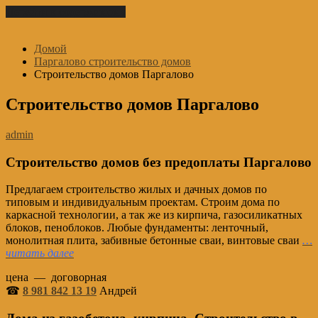
Перейти к содержимому
Домой
Паргалово строительство домов
Строительство домов Паргалово
Строительство домов Паргалово
admin
Строительство домов без предоплаты Паргалово
Предлагаем строительство жилых и дачных домов по
типовым и индивидуальным проектам. Строим дома по
каркасной технологии, а так же из кирпича, газосиликатных
блоков, пеноблоков. Любые фундаменты: ленточный,
монолитная плита, забивные бетонные сваи, винтовые сваи
…
читать далее
цена — договорная
☎
8 981 842 13 19
Андрей