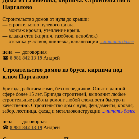
Дома из газобетона, кирпича. Строительство в
Паргалово
Строительство домов от нуля до крыши:
— строительство нулевого цикла.
— монтаж кровли, утепление крыш.
— кладка стен (кирпич, газоблок, пеноблок).
— отсыпка участков, ливневка, канализации
…читать далее
цена — договорная
☎
8 981 842 13 19
Андрей
Строительство домов из бруса, кирпича под
ключ Паргалово
Бригада, работаем сами, без посредников. Опыт в данной
сфере более 15 лет. Бригада строителей, выполнит любые
строительные работы ремонт любой сложности быстро и
качественно. Строительство дом с нуля, фундаменты, кровля,
забор, лестница, фасад и металлоконструкции
.
..читать далее
цена — договорная
☎
8 981 842 13 19
Андрей