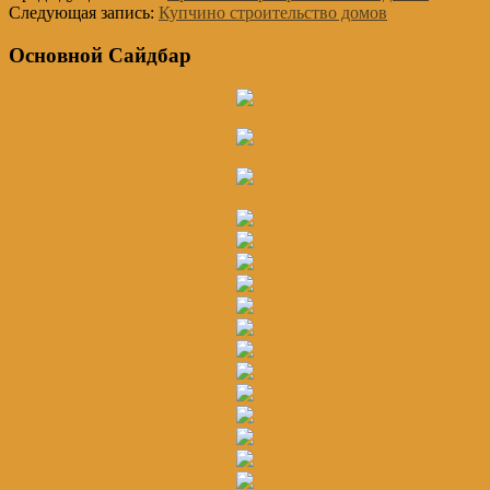
Следующая запись:
Купчино строительство домов
Основной Сайдбар