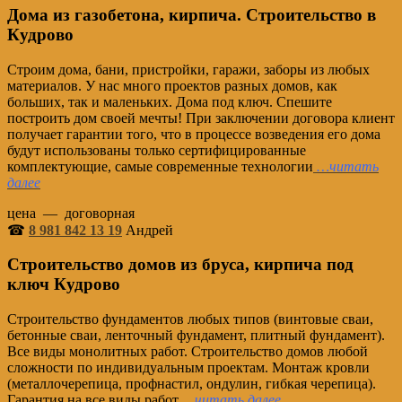
Дома из газобетона, кирпича. Строительство в
Кудрово
Строим дома, бани, пристройки, гаражи, заборы из любых
материалов. У нас много проектов разных домов, как
больших, так и маленьких. Дома под ключ. Спешите
построить дом своей мечты! При заключении договора клиент
получает гарантии того, что в процессе возведения его дома
будут использованы только сертифицированные
комплектующие, самые современные технологии
…читать
далее
цена — договорная
☎
8 981 842 13 19
Андрей
Строительство домов из бруса, кирпича под
ключ Кудрово
Строительство фундаментов любых типов (винтовые сваи,
бетонные сваи, ленточный фундамент, плитный фундамент).
Все виды монолитных работ. Строительство домов любой
сложности по индивидуальным проектам. Монтаж кровли
(металлочерепица, профнастил, ондулин, гибкая черепица).
Гарантия на все виды работ
…читать далее