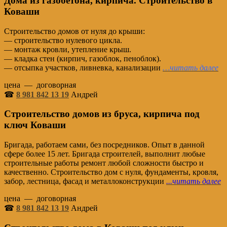
Дома из газобетона, кирпича. Строительство в
Коваши
Строительство домов от нуля до крыши:
— строительство нулевого цикла.
— монтаж кровли, утепление крыш.
— кладка стен (кирпич, газоблок, пеноблок).
— отсыпка участков, ливневка, канализации
…читать далее
цена — договорная
☎
8 981 842 13 19
Андрей
Строительство домов из бруса, кирпича под
ключ Коваши
Бригада, работаем сами, без посредников. Опыт в данной
сфере более 15 лет. Бригада строителей, выполнит любые
строительные работы ремонт любой сложности быстро и
качественно. Строительство дом с нуля, фундаменты, кровля,
забор, лестница, фасад и металлоконструкции
.
..читать далее
цена — договорная
☎
8 981 842 13 19
Андрей