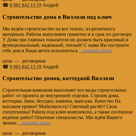
☎
8 981 842 13 19
Андрей
Строительство дома в Виллози под ключ
Мы ведём строительство на все этапах, из различного
материала. Работы выполняем грамотно и в срок по договору.
У Дома три главных показателя он должен быть красивый и
функциональный, надёжный, теплый! С нами Вы построите
себе дом и Ваша мечта исполниться
…читать далее
цена — договорная
☎
8 981 842 13 19
Андрей
Строительство домов, коттеджей Виллози
Строительная компания выполняет все виды строительных
работ: от проекта до внутренней отделки. Строим дома,
коттеджи, бани, беседки, камины, мангалы. Качество На
высоком уровне! Мобильность! Сметный расчёт! Своя
спецтехника! Работа под ключ комплексно, а также поэтапное
ведение работ! Опытные специалисты. Мы ждём Вашего
звонка
…читать далее
цена — договорная