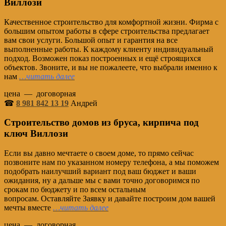
Виллози
Качественное строительство для комфортной жизни. Фирма с
большим опытом работы в сфере строительства предлагает
вам свои услуги. Большой опыт и гарантия на все
выполненные работы. К каждому клиенту индивидуальный
подход. Возможен показ построенных и ещё строящихся
объектов. Звоните, и вы не пожалеете, что выбрали именно к
нам
…читать далее
цена — договорная
☎
8 981 842 13 19
Андрей
Строительство домов из бруса, кирпича под
ключ Виллози
Если вы давно мечтаете о своем доме, то прямо сейчас
позвоните нам по указанном номеру телефона, а мы поможем
подобрать наилучший вариант под ваш бюджет и ваши
ожидания, ну а дальше мы с вами точно договоримся по
срокам по бюджету и по всем остальным
вопросам. Оставляйте Заявку и давайте построим дом вашей
мечты вместе
…читать далее
цена — договорная