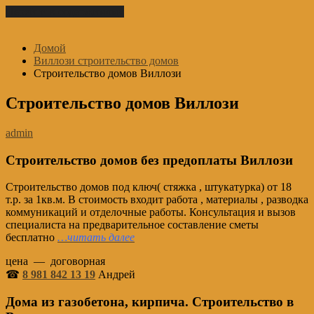
Перейти к содержимому
Домой
Виллози cтроительство домов
Строительство домов Виллози
Строительство домов Виллози
admin
Строительство домов без предоплаты Виллози
Строительство домов под ключ( стяжка , штукатурка) от 18
т.р. за 1кв.м. В стоимость входит работа , материалы , разводка
коммуникаций и отделочные работы. Консультация и вызов
специалиста на предварительное составление сметы
бесплатно
…читать далее
цена — договорная
☎
8 981 842 13 19
Андрей
Дома из газобетона, кирпича. Строительство в