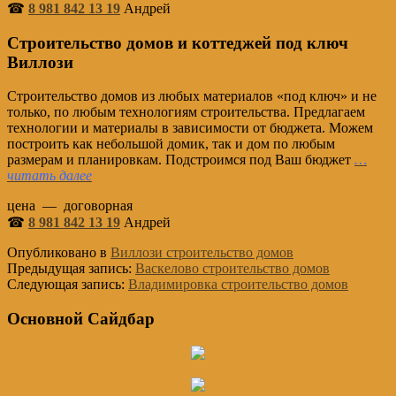
☎
8 981 842 13 19
Андрей
Строительство домов и коттеджей под ключ
Виллози
Строительство домов из любых материалов «под ключ» и не
только, по любым технологиям строительства. Предлагаем
технологии и материалы в зависимости от бюджета. Можем
построить как небольшой домик, так и дом по любым
размерам и планировкам. Подстроимся под Ваш бюджет
…
читать далее
цена — договорная
☎
8 981 842 13 19
Андрей
Опубликовано в
Виллози cтроительство домов
Предыдущая запись:
Васкелово cтроительство домов
Следующая запись:
Владимировка cтроительство домов
Основной Сайдбар