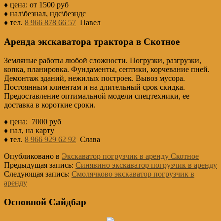
♦ цена: от 1500 руб
♦ нал\безнал, ндс\безндс
♦ тел.
8 966 878 66 57
Павел
Аренда экскаватора трактора в Скотное
Земляные работы любой сложности. Погрузки, разгрузки,
копка, планировка. Фундаменты, септики, корчевание пней.
Демонтаж зданий, нежилых построек. Вывоз мусора.
Постоянным клиентам и на длительный срок скидка.
Предоставление оптимальной модели спецтехники, ее
доставка в короткие сроки.
♦ цена: 7000 руб
♦ нал, на карту
♦ тел.
8 966 929 62 92
Слава
Опубликовано в
Экскаватор погрузчик в аренду Скотное
Предыдущая запись:
Синявино экскаватор погрузчик в аренду
Следующая запись:
Смолячково экскаватор погрузчик в
аренду
Основной Сайдбар