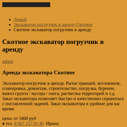
Перейти к содержимому
Домой
Экскаватор погрузчик в аренду Скотное
Скотное экскаватор погрузчик в аренду
Скотное экскаватор погрузчик в
аренду
admin
Аренда экскаватора Скотное
Экскаватор-погрузчик в аренду. Рытье траншей, котлованов,
планировка, демонтаж, строительство, погрузка, бурение,
вывоз грунта / мусора / снега, расчистка территорий и т.д.
Заказ экскаватора позволяет быстро и качественно справиться
с поставленной задачей. Заказ экскаватора в удобное для вас
время.
цена: от 1800 руб
♦ тел.
8 967 357 65 46
Ирина