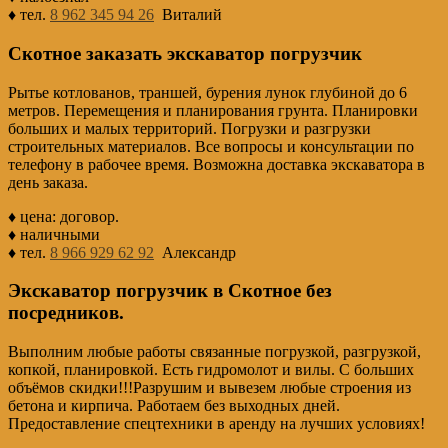
♦ тел.
8 962 345 94 26
Виталий
Скотное заказать экскаватор погрузчик
Рытье котлованов, траншей, бурения лунок глубиной до 6
метров. Перемещения и планирования грунта. Планировки
больших и малых территорий. Погрузки и разгрузки
строительных материалов. Все вопросы и консультации по
телефону в рабочее время. Возможна доставка экскаватора в
день заказа.
♦ цена: договор.
♦ наличными
♦ тел.
8 966 929 62 92
Александр
Экскаватор погрузчик в Скотное без
посредников.
Выполним любые работы связанные погрузкой, разгрузкой,
копкой, планировкой. Есть гидромолот и вилы. С больших
объёмов скидки!!!Разрушим и вывезем любые строения из
бетона и кирпича. Работаем без выходных дней.
Предоставление спецтехники в аренду на лучших условиях!