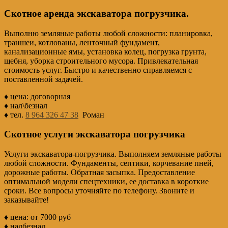
Скотное аренда экскаватора погрузчика.
Выполню земляные работы любой сложности: планировка,
траншеи, котлованы, ленточный фундамент,
канализационные ямы, установка колец, погрузка грунта,
щебня, уборка строительного мусора. Привлекательная
стоимость услуг. Быстро и качественно справляемся с
поставленной задачей.
♦ цена: договорная
♦ нал\безнал
♦ тел.
8 964 326 47 38
Роман
Скотное услуги экскаватора погрузчика
Услуги экскаватора-погрузчика. Выполняем земляные работы
любой сложности. Фундаменты, септики, корчевание пней,
дорожные работы. Обратная засыпка. Предоставление
оптимальной модели спецтехники, ее доставка в короткие
сроки. Все вопросы уточняйте по телефону. Звоните и
заказывайте!
♦ цена: от 7000 руб
♦ налбезнал