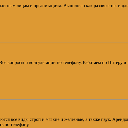
 частным лицам и организациям. Выполняю как разовые так и дл
 Все вопросы и консультации по телефону. Работаем по Питеру и
ются все виды строп и мягкие и железные, а также паук. Арендов
ь по телефону.