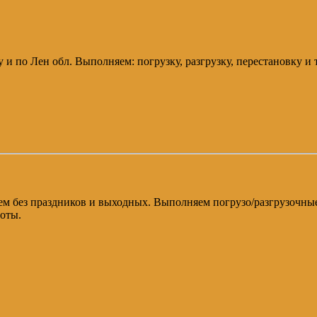
у и по Лен обл. Выполняем: погрузку, разгрузку, перестановку и
таем без праздников и выходных. Выполняем погрузо/разгрузочн
оты.