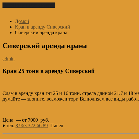
Перейти к содержимому
Домой
Кран в аренду Сиверский
Сиверский аренда крана
Сиверский аренда крана
admin
Кран 25 тонн в аренду Сиверский
Сдам в аренду кран г\п 25 и 16 тонн, стрела длиной 21.7 и 18 
думайте — звоните, возможен торг. Выполняем все виды работ.
Цена — от 7000 руб.
♦ тел.
8 963 322 66 89
Павел