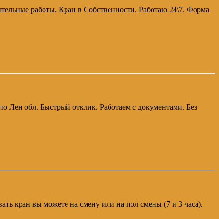
ительные работы. Кран в Собственности. Работаю 24\7. Форма
 по Лен обл. Быстрый отклик. Работаем с документами. Без
ать кран вы можете на смену или на пол смены (7 и 3 часа).