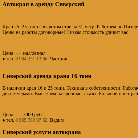
Автокран в аренду Сиверский
Кран г/п 25 тонн с вылетом стрелы 31 метр. Работаем по Питер
Цены на работы договорные! Низкая стоимость удивит вас!
Цена — нал/безнал
♦ тел.
8 964 331 13 66
Частник
Сиверский аренда крана 16 тонн
В наличии кран 16 и 25 тонн. Техника в собственности! Рабо
диспетчерами. Выезжаем на срочные заказы. Большой опыт раб
Цена — 7000 руб
♦ тел.
8 965 780 97 62
Вадим
Сиверский услуги автокрана