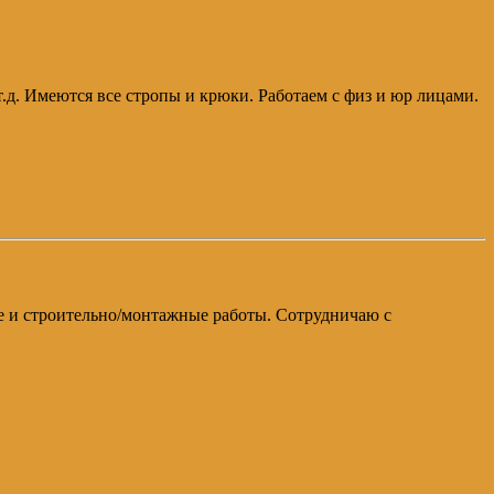
 т.д. Имеются все стропы и крюки. Работаем с физ и юр лицами.
ые и строительно/монтажные работы. Сотрудничаю с