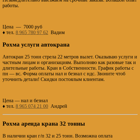
работы.
Цена — 7000 руб
♦ тел.
8 965 780 97 62
Вадим
Рохма услуги автокрана
Автокран 25 тонн стрела 22 метров вылет. Оказываю услуги и
частным лицам и организациям. Выполняю как разовые так и
длительные работы. Кран в Собственности. График работы с
пн — вс. Форма оплаты нал и безнал с ндс. Звоните чтоб
уточнить детали! Скидки постоялым клиентам.
Цена — нал и безнал
♦ тел.
8 965 074 21 00
Андрей
Рохма аренда крана 32 тонны
В наличии кран г/п 32 и 25 тонн. Возможна оплата