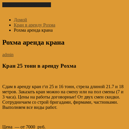
Перейти к содержимому
Домой
Кран в аренду Рохма
Рохма аренда крана
Рохма аренда крана
admin
Кран 25 тонн в аренду Рохма
Сдам в аренду кран г\п 25 и 16 тонн, стрела длиной 21.7 и 18
метров. Заказать кран можно на смену или на пол смены (7 и
3 часа). Цены на работы договорные! От двух смен скидки.
Сотрудничаем со строй бригадами, фирмами, частниками.
Выполняем все виды работ.
Цена — от 7000 руб.