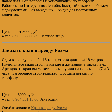
нал\безнал. Все вопросы и консультации по телефону.
Работаем по Питеру и по Лен обл. Быстрый отклик. Работаем
с документами. Без выходных! Скидка для постоянных
клиентов.
Цена — от 8000 руб.
♦ тел.
8 963 322 66 89
Частное лицо
Заказать кран в аренду Рохма
Сдам в аренду кран г\п 16 тонн, стрела длинной 18 метров.
Имеются все виды строп и мягкие и железные, а также паук.
Арендовать кран вы можете на смену или на пол смены (7 и 3
часа). Загородное строительство! Обсудим детали по
телефону.
Цена — 6000 рублей
♦ тел.
8 964 331 13 66
Анатолий
Опубликовано в
Кран в аренду Рохма