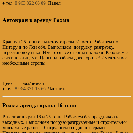
♦ тел.
8 963 322 66 89
Павел
Автокран в аренду Рохма
Кран г/п 25 тонн с вылетом стрелы 31 метр. Работаем по
Питеру и по Лен обл. Выполняем: погрузку, разгрузку,
перестановку и т.д. Имеются все стропы и крюки. Работаем с
физ и юр лицами. Цены на работы договорные! Имеются все
необходимые стропы.
Цена — нал/безнал
♦ тел.
8 964 331 13 66
Частник
Рохма аренда крана 16 тонн
В наличии кран 16 и 25 тонн. Работаем без праздников и
выходных. Выполняем погрузо/разгрузочные и строительно/
монтажные работы. Сотрудничаю с диспетчерами.
Незамедлительно выезжаем на срочные заказы. Большой опыт