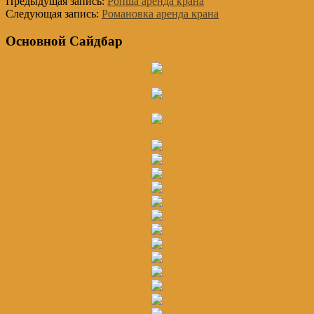
Предыдущая запись:
Ропша аренда крана
Следующая запись:
Романовка аренда крана
Основной Сайдбар