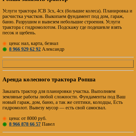
Услуги трактора JCB 3cx, 4cx (большие колеса). Планировка и
расчистка участков. Выкопаем фундамент под дом, гараж,
баню. Разрушим и вывезем небольшие строения. Услуги
трактора с гидромолотом. Подскажу где подешевле взять
песок и щебень.
◉
цена: нал, карта, безнал
◉
8 966 929 62 92
Александр
Аренда колесного трактора Ропша
Заказать трактор для планировки участка. Выполняем
земляные работы любой сложности. Фундаменты под Ваш
новый гараж, дом, баню, а так же септики, колодцы, Есть
гидромолот. Вывезу мусор — есть свой самосвал.
◉
цена: от 8000 руб.
◉
8 966 878 66 57
Павел