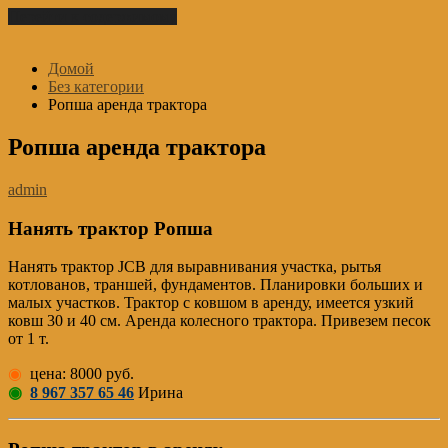
Перейти к содержимому
Домой
Без категории
Ропша аренда трактора
Ропша аренда трактора
admin
Нанять трактор Ропша
Нанять трактор JCB для выравнивания участка, рытья
котлованов, траншей, фундаментов. Планировки больших и
малых участков. Трактор с ковшом в аренду, имеется узкий
ковш 30 и 40 см. Аренда колесного трактора. Привезем песок
от 1 т.
◉
цена: 8000 руб.
◉
8 967 357 65 46
Ирина