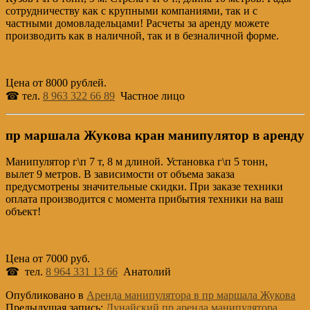
сотрудничеству как с крупными компаниями, так и с
частными домовладельцами! Расчеты за аренду можете
производить как в наличной, так и в безналичной форме.
Цена от 8000 рублей.
☎ тел.
8 963 322 66 89
Частное лицо
пр маршала Жукова кран манипулятор в аренду
Манипулятор г\п 7 т, 8 м длиной. Установка г\п 5 тонн,
вылет 9 метров. В зависимости от объема заказа
предусмотрены значительные скидки. При заказе техники
оплата производится с момента прибытия техники на ваш
объект!
Цена от 7000 руб.
☎ тел.
8 964 331 13 66
Анатолий
Опубликовано в
Аренда манипулятора в пр маршала Жукова
Предыдущая запись:
Дунайский пр аренда манипулятора