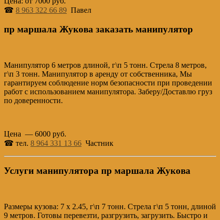
Цена: от 7000 руб.
☎
8 963 322 66 89
Павел
пр маршала Жукова заказать манипулятор
Манипулятор 6 метров длиной, г\п 5 тонн. Стрела 8 метров,
г\п 3 тонн. Манипулятор в аренду от собственника, Мы
гарантируем соблюдение норм безопасности при проведении
работ с использованием манипулятора. Заберу/Доставлю груз
по доверенности.
Цена — 6000 руб.
☎ тел.
8 964 331 13 66
Частник
Услуги манипулятора пр маршала Жукова
Размеры кузова: 7 х 2.45, г\п 7 тонн. Стрела г\п 5 тонн, длиной
9 метров. Готовы перевезти, разгрузить, загрузить. Быстро и