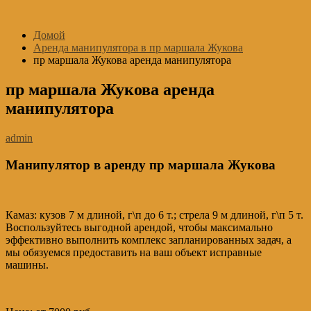
Перейти
к
Домой
содержимому
Аренда манипулятора в пр маршала Жукова
пр маршала Жукова аренда манипулятора
пр маршала Жукова аренда
манипулятора
admin
Манипулятор в аренду пр маршала Жукова
Камаз: кузов 7 м длиной, г\п до 6 т.; стрела 9 м длиной, г\п 5 т.
Воспользуйтесь выгодной арендой, чтобы максимально
эффективно выполнить комплекс запланированных задач, а
мы обязуемся предоставить на ваш объект исправные
машины.