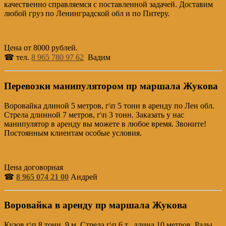
качественно справляемся с поставленной задачей. Доставим
любой груз по Ленинградской обл и по Питеру.
Цена от 8000 рублей.
☎ тел.
8 965 780 97 62
Вадим
Перевозки манипулятором пр маршала Жукова
Воровайка длиной 5 метров, г\п 5 тонн в аренду по Лен обл.
Стрела длинной 7 метров, г\п 3 тонн. Заказать у нас
манипулятор в аренду вы можете в любое время. Звоните!
Постоянным клиентам особые условия.
Цена договорная
☎
8 965 074 21 00
Андрей
Воровайка в аренду пр маршала Жукова
Кузов г\п 8 тонн, 9 м. Стрела г\п 6 т., длина 10 метров. Рады