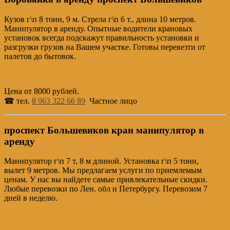
Кузов г\п 8 тонн, 9 м. Стрела г\п 6 т., длина 10 метров.
Манипулятор в аренду. Опытные водители крановых
установок всегда подскажут правильность установки и
разгрузки грузов на Вашем участке. Готовы перевезти от
палетов до бытовок.
Цена от 8000 рублей.
☎ тел.
8 963 322 66 89
Частное лицо
проспект Большевиков кран манипулятор в
аренду
Манипулятор г\п 7 т, 8 м длиной. Установка г\п 5 тонн,
вылет 9 метров. Мы предлагаем услуги по приемлемым
ценам. У нас вы найдете самые привлекательные скидки.
Любые перевозки по Лен. обл и Петербургу. Перевозим 7
дней в неделю.