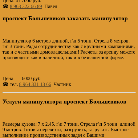
Цена: от 7000 руб.
☎
8 963 322 66 89
Павел
проспект Большевиков заказать манипулятор
Манипулятор 6 метров длиной, г\п 5 тонн. Стрела 8 метров,
г\п 3 тонн. Рады сотрудничеству как с крупными компаниями,
так и с частными домовладельцами! Расчеты за аренду можете
производить как в наличной, так и в безналичной форме.
Цена — 6000 руб.
☎ тел.
8 964 331 13 66
Частник
Услуги манипулятора проспект Большевиков
Размеры кузова: 7 х 2.45, г\п 7 тонн. Стрела г\п 5 тонн, длиной
9 метров. Готовы перевезти, разгрузить, загрузить. Быстрое
выполнение производственных задач с Вашими