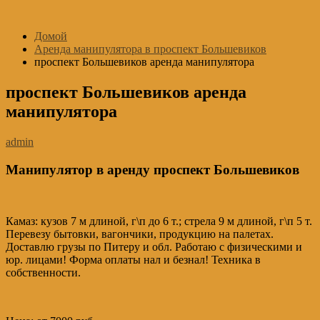
Перейти
к
Домой
содержимому
Аренда манипулятора в проспект Большевиков
проспект Большевиков аренда манипулятора
проспект Большевиков аренда
манипулятора
admin
Манипулятор в аренду проспект Большевиков
Камаз: кузов 7 м длиной, г\п до 6 т.; стрела 9 м длиной, г\п 5 т.
Перевезу бытовки, вагончики, продукцию на палетах.
Доставлю грузы по Питеру и обл. Работаю с физическими и
юр. лицами! Форма оплаты нал и безнал! Техника в
собственности.