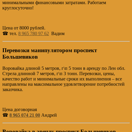
минимальными финансовыми затратами. Работаем
круглосуточно!
Цена от 8000 рублей.
☎ тел.
8 965 780 97 62
Вадим
Перевозки манипулятором проспект
Большевиков
Воровайка длиной 5 метров, г\п 5 тонн в аренду по Лен обл.
Стрела длинной 7 метров, г\п 3 тонн. Перевозки, цены,
качество работ и минимальные сроки их выполнения – все
направлены на максимальное удовлетворение потребностей
заказчика.
Цена договорная
☎
8 965 074 21 00
Андрей
Воровайка в аренду проспект Большевиков