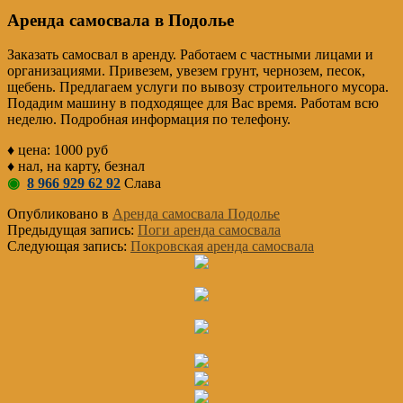
Аренда самосвала в Подолье
Заказать самосвал в аренду. Работаем с частными лицами и
организациями. Привезем, увезем грунт, чернозем, песок,
щебень. Предлагаем услуги по вывозу строительного мусора.
Подадим машину в подходящее для Вас время. Работам всю
неделю. Подробная информация по телефону.
♦ цена: 1000 руб
♦ нал, на карту, безнал
◉
8 966 929 62 92
Слава
Опубликовано в
Аренда самосвала Подолье
Предыдущая запись:
Поги аренда самосвала
Следующая запись:
Покровская аренда самосвала
Основной
Сайдбар