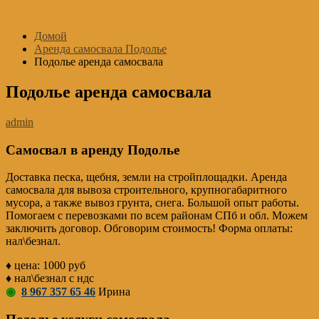
Перейти
к
Домой
содержимому
Аренда самосвала Подолье
Подолье аренда самосвала
Подолье аренда самосвала
admin
Самосвал в аренду Подолье
Доставка песка, щебня, земли на стройплощадки. Аренда
самосвала для вывоза строительного, крупногабаритного
мусора, а также вывоз грунта, снега. Большой опыт работы.
Помогаем с перевозками по всем районам СПб и обл. Можем
заключить договор. Обговорим стоимость! Форма оплаты:
нал\безнал.
♦ цена: 1000 руб
♦ нал\безнал с ндс
◉
8 967 357 65 46
Ирина