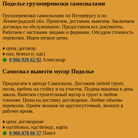
Подолье грузоперевозки самосвалами
Грузоперевозки самосвалами по Петербургу и по
Ленинградской обл. Привезем, доставим, вывезем. Заключаем
договора на обслуживание. Предоставим все документы.
Работаем с частными лицами и фирмами. Обсудим стоимость
перевозки. Ищем низкие цены.
♦ цена: договор.
♦ нал, безнал (с ндс)
◉
8 966 929 62 92
Александр
Самосвал вывезти мусор Подолье
Предлагаем в аренду Самосвалы. Доставим любой грунт,
песок, щебень на стойку и на участок. Подача машины в день
заказа. Вывезем строительный мусор и грунт в любом
тоннаже. Цены на доставку договорные. Любые объемы
перевозок. Приём звонков не круглосуточный, звоните в
рабочее время.
♦ цена: договорные
♦ нал\безнал, ндс\безндс, карта
◉
8 966 878 66 57
Павел