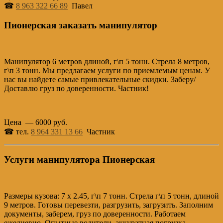
☎
8 963 322 66 89
Павел
Пионерская заказать манипулятор
Манипулятор 6 метров длиной, г\п 5 тонн. Стрела 8 метров,
г\п 3 тонн. Мы предлагаем услуги по приемлемым ценам. У
нас вы найдете самые привлекательные скидки. Заберу/
Доставлю груз по доверенности. Частник!
Цена — 6000 руб.
☎ тел.
8 964 331 13 66
Частник
Услуги манипулятора Пионерская
Размеры кузова: 7 х 2.45, г\п 7 тонн. Стрела г\п 5 тонн, длиной
9 метров. Готовы перевезти, разгрузить, загрузить. Заполним
документы, заберем, груз по доверенности. Работаем
ежедневно. Опытные водители, аккуратная погрузка.