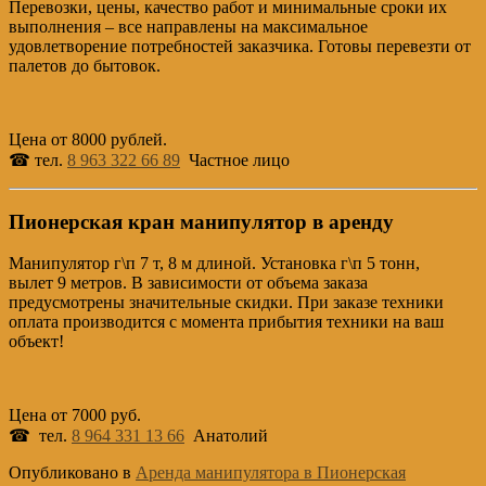
Перевозки, цены, качество работ и минимальные сроки их
выполнения – все направлены на максимальное
удовлетворение потребностей заказчика. Готовы перевезти от
палетов до бытовок.
Цена от 8000 рублей.
☎ тел.
8 963 322 66 89
Частное лицо
Пионерская кран манипулятор в аренду
Манипулятор г\п 7 т, 8 м длиной. Установка г\п 5 тонн,
вылет 9 метров. В зависимости от объема заказа
предусмотрены значительные скидки. При заказе техники
оплата производится с момента прибытия техники на ваш
объект!
Цена от 7000 руб.
☎ тел.
8 964 331 13 66
Анатолий
Опубликовано в
Аренда манипулятора в Пионерская