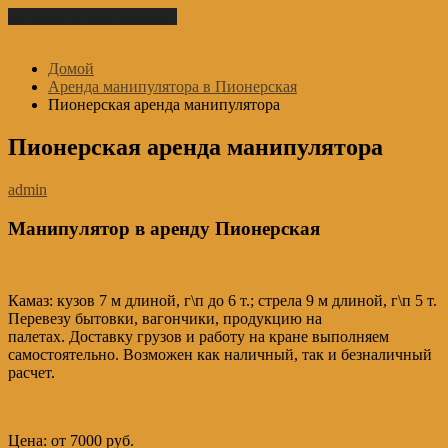
Перейти к содержимому
Домой
Аренда манипулятора в Пионерская
Пионерская аренда манипулятора
Пионерская аренда манипулятора
admin
Манипулятор в аренду Пионерская
Камаз: кузов 7 м длиной, г\п до 6 т.; стрела 9 м длиной, г\п 5 т.
Перевезу бытовки, вагончики, продукцию на
палетах. Доставку грузов и работу на кране выполняем
самостоятельно. Возможен как наличный, так и безналичный
расчет.
Цена: от 7000 руб.