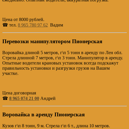
Цена от 8000 рублей.
☎ тел.
8 965 780 97 62
Вадим
Перевозки манипулятором Пионерская
Воровайка длиной 5 метров, г\п 5 тонн в аренду по Лен обл.
Стрела длинной 7 метров, г\п 3 тонн. Манипулятор в аренду.
Опытные водители крановых установок всегда подскажут
правильность установки и разгрузки грузов на Вашем
участке.
Цена договорная
☎
8 965 074 21 00
Андрей
Воровайка в аренду Пионерская
Кузов г\п 8 тонн, 9 м. Стрела г\п 6 т., длина 10 метров.