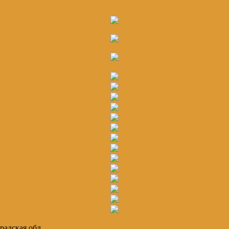
радская обл.