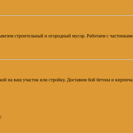
 Вывезем строительный и огородный мусор. Работаем с частникам
авкой на ваш участок или стройку. Доставим бой бетона и кирпич
о