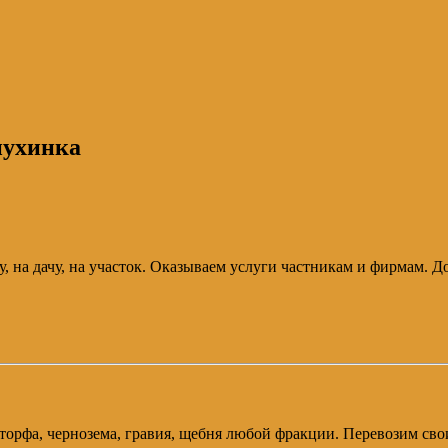
пухинка
, на дачу, на участок. Оказываем услуги частникам и фирмам. До
и, торфа, чернозема, гравия, щебня любой фракции. Перевозим 