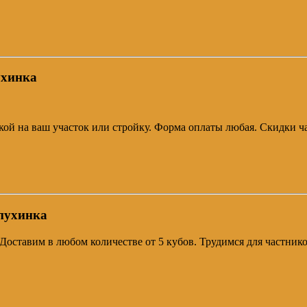
ухинка
авкой на ваш участок или стройку. Форма оплаты любая. Скидки 
опухинка
. Доставим в любом количестве от 5 кубов. Трудимся для частни