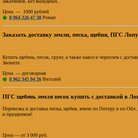
заказчиков. Без выходных.
Цена — 1000 рублей
◉
8 964 326 47 38
Роман
Заказать доставку земли, песка, щебня, ПГС Лоп
Купить щебень, песок, грунт, а также навоз и чернозем с дост
Звоните.
Цена — договорная
◉
8 962 345 94 26
Виталий
ПГС щебень земля песок купить с доставкой в Л
Перевозка и доставка песка, щебня, земли по Питеру и по Обл
и праздников!
Цена — от 3 000 руб.