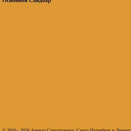
Основной Сайдбар
© 2016 - 2026 Аренда Спецтехники. Санкт-Петербург и Ленинг