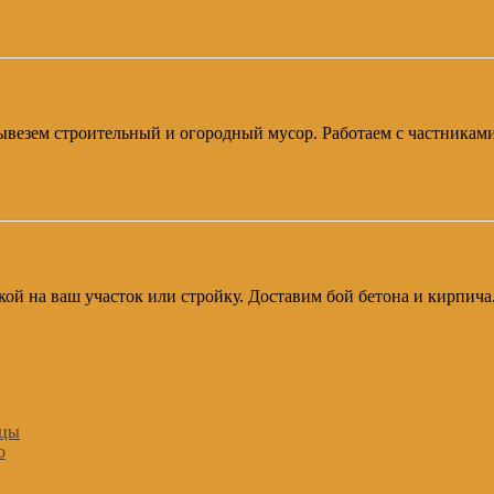
 Вывезем строительный и огородный мусор. Работаем с частникам
авкой на ваш участок или стройку. Доставим бой бетона и кирпич
ицы
о