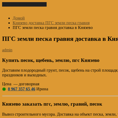
Перейти к содержимому
Домой
Князево доставка ПГС земли песка гравия
ПГС земли песка гравия доставка в Князево
ПГС земли песка гравия доставка в Кн
admin
Купить песок, щебень, землю, пгс Князево
Доставим плодородный грунт, песок, щебень на строй площадку
праздников и выходных.
Цена — договорная
◉
8 967 357 65 46
Ирина
Князево заказать пгс, землю, гравий, песок
Вывоз строительного мусора. Доставка на объект песка, земл