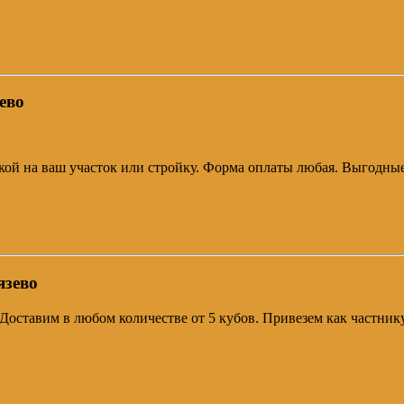
ево
тавкой на ваш участок или стройку. Форма оплаты любая. Выгодн
язево
 Доставим в любом количестве от 5 кубов. Привезем как частник