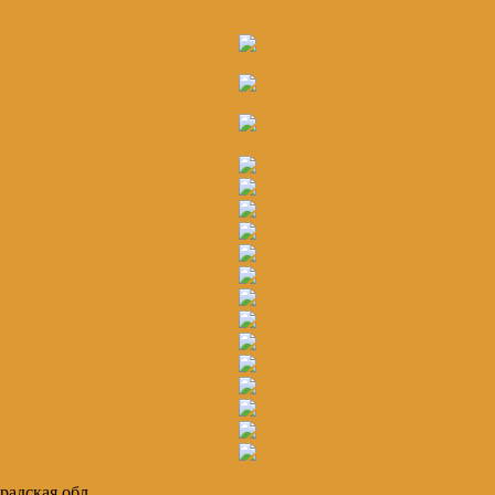
радская обл.