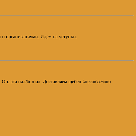
и и организациями. Идём на уступки.
а. Оплата нал/безнал. Доставляем щебень\песок\землю