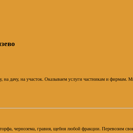
язево
, на дачу, на участок. Оказываем услуги частникам и фирмам. 
и, торфа, чернозема, гравия, щебня любой фракции. Перевозим 