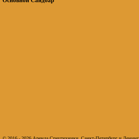
Основной Сайдбар
© 2016 - 2026 Аренда Спецтехники. Санкт-Петербург и Ленинг