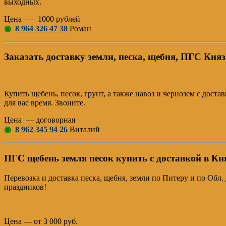
выходных.
Цена — 1000 рублей
◉
8 964 326 47 38
Роман
Заказать доставку земли, песка, щебня, ПГС Княз
Купить щебень, песок, грунт, а также навоз и чернозем с дос
для вас время. Звоните.
Цена — договорная
◉
8 962 345 94 26
Виталий
ПГС щебень земля песок купить с доставкой в Кн
Перевозка и доставка песка, щебня, земли по Питеру и по Обл.
праздников!
Цена — от 3 000 руб.