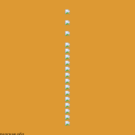
радская обл.