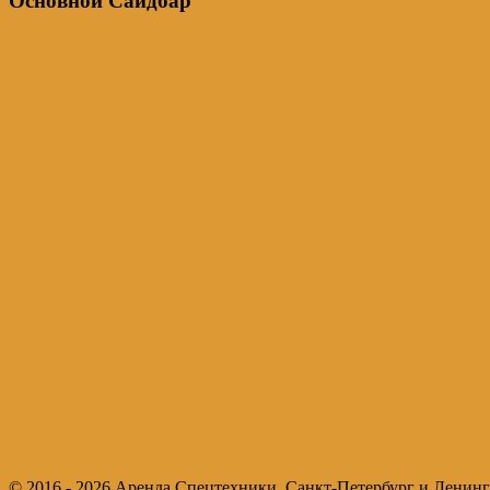
Основной Сайдбар
© 2016 - 2026 Аренда Спецтехники. Санкт-Петербург и Ленинг