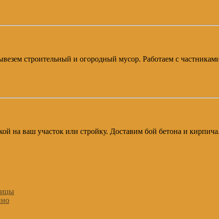
 Вывезем строительный и огородный мусор. Работаем с частникам
авкой на ваш участок или стройку. Доставим бой бетона и кирпич
лицы
ино