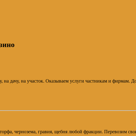
узино
, на дачу, на участок. Оказываем услуги частникам и фирмам. Д
и, торфа, чернозема, гравия, щебня любой фракции. Перевозим 