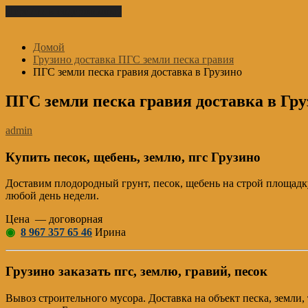
Перейти к содержимому
Домой
Грузино доставка ПГС земли песка гравия
ПГС земли песка гравия доставка в Грузино
ПГС земли песка гравия доставка в Гр
admin
Купить песок, щебень, землю, пгс Грузино
Доставим плодородный грунт, песок, щебень на строй площадку
любой день недели.
Цена — договорная
◉
8 967 357 65 46
Ирина
Грузино заказать пгс, землю, гравий, песок
Вывоз строительного мусора. Доставка на объект песка, земл