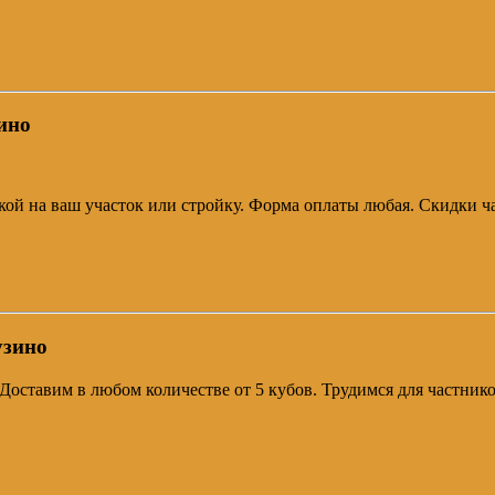
ино
авкой на ваш участок или стройку. Форма оплаты любая. Скидки 
узино
. Доставим в любом количестве от 5 кубов. Трудимся для частни