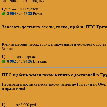
заказчиков. Без выходных.
Цена — 1000 рублей
◉
8 964 326 47 38
Роман
Заказать доставку земли, песка, щебня, ПГС Груз
Купить щебень, песок, грунт, а также навоз и чернозем с дост
Звоните.
Цена — договорная
◉
8 962 345 94 26
Виталий
ПГС щебень земля песок купить с доставкой в Гр
Перевозка и доставка песка, щебня, земли по Питеру и по Обл
и праздников!
Цена — от 3 000 руб.