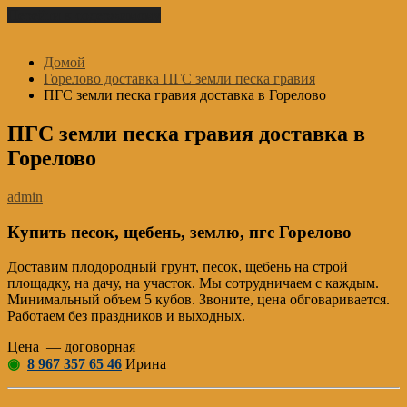
Перейти к содержимому
Домой
Горелово доставка ПГС земли песка гравия
ПГС земли песка гравия доставка в Горелово
ПГС земли песка гравия доставка в
Горелово
admin
Купить песок, щебень, землю, пгс Горелово
Доставим плодородный грунт, песок, щебень на строй
площадку, на дачу, на участок. Мы сотрудничаем с каждым.
Минимальный объем 5 кубов. Звоните, цена обговаривается.
Работаем без праздников и выходных.
Цена — договорная
◉
8 967 357 65 46
Ирина