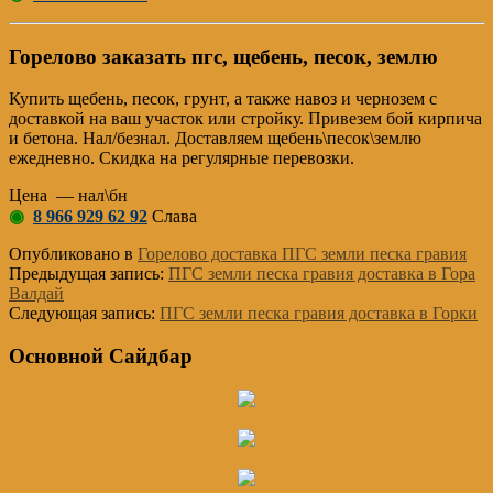
Горелово заказать пгс, щебень, песок, землю
Купить щебень, песок, грунт, а также навоз и чернозем с
доставкой на ваш участок или стройку. Привезем бой кирпича
и бетона. Нал/безнал. Доставляем щебень\песок\землю
ежедневно. Скидка на регулярные перевозки.
Цена — нал\бн
◉
8 966 929 62 92
Слава
Опубликовано в
Горелово доставка ПГС земли песка гравия
Предыдущая запись:
ПГС земли песка гравия доставка в Гора
Валдай
Следующая запись:
ПГС земли песка гравия доставка в Горки
Основной Сайдбар