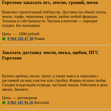
Горелово заказать пгс, землю, гравий, песок
Вывезем строительный бой\мусор. Доставка на объект песка,
земли, торфа, чернозема, гравия, щебня любой фракции.
Техника в собственности. Частым клиентам — хорошие
скидки. Без выходных.
Цена — 1000 рублей
◉
8 964 326 47 38
Роман
Заказать доставку земли, песка, щебня, ПГС
Горелово
Купить щебень, песок, грунт, а также навоз и чернозем с
доставкой на ваш участок или стройку. Форма оплаты любая.
Скидки владельцам огорода, частным лицам. Работаем в день
заказа. Звоните.
Цена — договорная
◉
8 962 345 94 26
Виталий