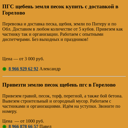
ПГС щебень земля песок купить с доставкой в
Горелово
Перевозка и доставка песка, щебня, земли по Питеру и по
Обл. Доставим в любом количестве от 5 кубов. Привезем как
частнику так и организации. Работаем с опытными
диспетчерами. Без выходных и праздников!
Цена — от 3 000 руб.
◉
8 966 929 62 92
Александр
Привезти землю песок щебень пгс в Горелово
Привезем гравий, песок, торф, перегной, а также бой бетона.
Вывезем строительный и огородный мусор. Работаем с
частниками и организациями. Идём на уступки. Звоните по
номеру.
Цена — от 1000 руб.
◉
8 966 878 66 57
Павел