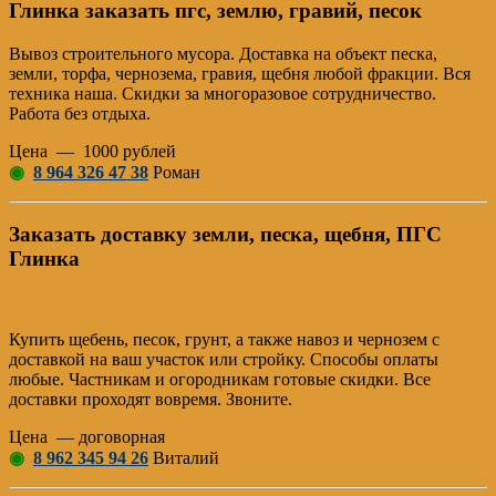
Глинка заказать пгс, землю, гравий, песок
Вывоз строительного мусора. Доставка на объект песка,
земли, торфа, чернозема, гравия, щебня любой фракции. Вся
техника наша. Скидки за многоразовое сотрудничество.
Работа без отдыха.
Цена — 1000 рублей
◉
8 964 326 47 38
Роман
Заказать доставку земли, песка, щебня, ПГС
Глинка
Купить щебень, песок, грунт, а также навоз и чернозем с
доставкой на ваш участок или стройку. Способы оплаты
любые. Частникам и огородникам готовые скидки. Все
доставки проходят вовремя. Звоните.
Цена — договорная
◉
8 962 345 94 26
Виталий