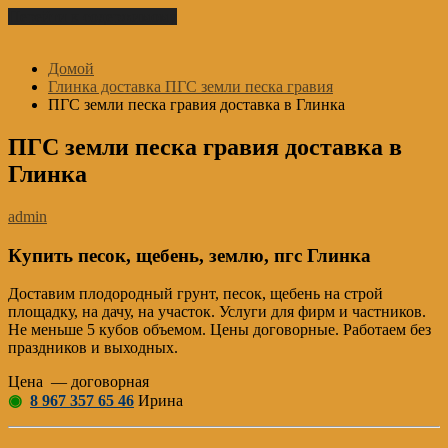
Перейти к содержимому
Домой
Глинка доставка ПГС земли песка гравия
ПГС земли песка гравия доставка в Глинка
ПГС земли песка гравия доставка в
Глинка
admin
Купить песок, щебень, землю, пгс Глинка
Доставим плодородный грунт, песок, щебень на строй
площадку, на дачу, на участок. Услуги для фирм и частников.
Не меньше 5 кубов объемом. Цены договорные. Работаем без
праздников и выходных.
Цена — договорная
◉
8 967 357 65 46
Ирина