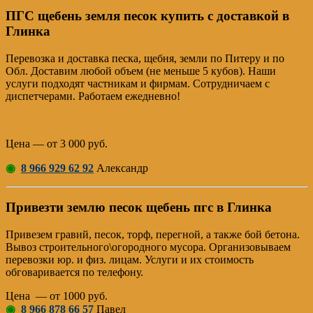
ПГС щебень земля песок купить с доставкой в
Глинка
Перевозка и доставка песка, щебня, земли по Питеру и по
Обл. Доставим любой объем (не меньше 5 кубов). Наши
услуги подходят частникам и фирмам. Сотрудничаем с
диспетчерами. Работаем ежедневно!
Цена — от 3 000 руб.
◉
8 966 929 62 92
Александр
Привезти землю песок щебень пгс в Глинка
Привезем гравий, песок, торф, перегной, а также бой бетона.
Вывоз строительного\огородного мусора. Организовываем
перевозки юр. и физ. лицам. Услуги и их стоимость
обговаривается по телефону.
Цена — от 1000 руб.
◉
8 966 878 66 57
Павел