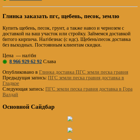
Глинка заказать пгс, щебень, песок, землю
Купить щебень, песок, грунт, а также навоз и чернозем с
доставкой на ваш участок или стройку. Займемся доставкой
битого кирпича. Нал\безнас (с ндс). Щебень\песок доставка
без выходных. Постоянным клиентам скидки.
Цена — нал\бн
◉
8 966 929 62 92
Слава
Опубликовано в
Глинка доставка ПГС земли песка гравия
Предыдущая запись:
ПГС земли песка гравия доставка в
Гладкое
Следующая запись:
ПГС земли песка гравия доставка в Гора
Валдай
Основной Сайдбар