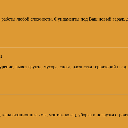
е работы любой сложности. Фундаменты под Ваш новый гараж, до
ы
рение, вывоз грунта, мусора, снега, расчистка территорий и т.д
канализационные ямы, монтаж колец, уборка и погрузка строител