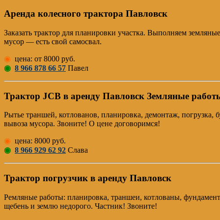
Аренда колесного трактора Павловск
Заказать трактор для планировки участка. Выполняем земляны
мусор — есть свой самосвал.
◉
цена: от 8000 руб.
◉
8 966 878 66 57
Павел
Трактор JCB в аренду Павловск Земляные работ
Рытье траншей, котлованов, планировка, демонтаж, погрузка, бу
вывоза мусора. Звоните! О цене договоримся!
◉
цена: 8000 руб.
◉
8 966 929 62 92
Слава
Трактор погрузчик в аренду Павловск
Pемляные работы: планировка, траншеи, котлованы, фундамент, 
щебень и землю недорого. Частник! Звоните!