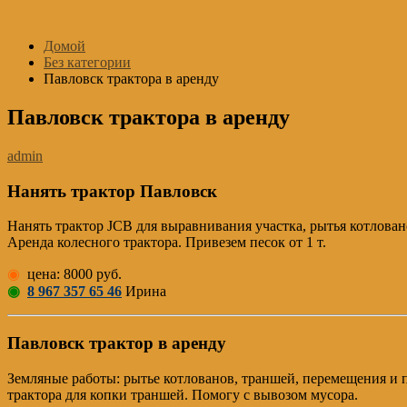
Перейти
к
Домой
содержимому
Без категории
Павловск трактора в аренду
Павловск трактора в аренду
admin
Нанять трактор Павловск
Нанять трактор JCB для выравнивания участка, рытья котлован
Аренда колесного трактора. Привезем песок от 1 т.
◉
цена: 8000 руб.
◉
8 967 357 65 46
Ирина
Павловск трактор в аренду
Земляные работы: рытье котлованов, траншей, перемещения и п
трактора для копки траншей. Помогу с вывозом мусора.