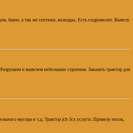
м, баню, а так же септики, колодцы, Есть гидромолот. Вывезу
. Разрушим и вывезем небольшие строения. Заказать трактор для
ьного мусора и т.д. Трактор jcb 3cx услуги. Привезу песок,