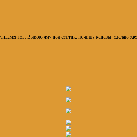
фундаментов. Вырою яму под септик, почищу канавы, сделаю зае