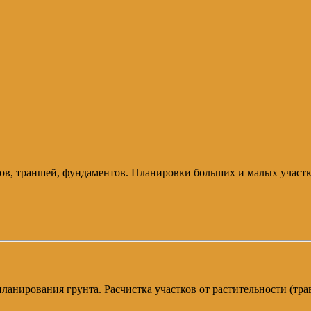
ов, траншей, фундаментов. Планировки больших и малых участков
ланирования грунта. Расчистка участков от растительности (тра