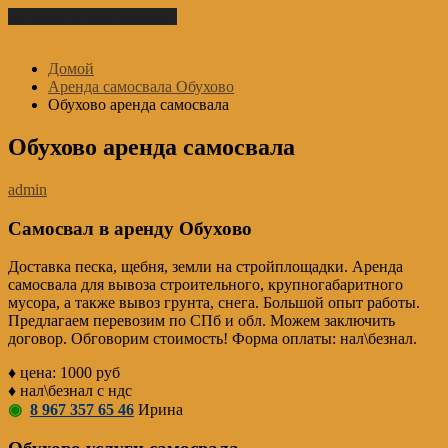
Перейти к содержимому
Домой
Аренда самосвала Обухово
Обухово аренда самосвала
Обухово аренда самосвала
admin
Самосвал в аренду Обухово
Доставка песка, щебня, земли на стройплощадки. Аренда
самосвала для вывоза строительного, крупногабаритного
мусора, а также вывоз грунта, снега. Большой опыт работы.
Предлагаем перевозим по СПб и обл. Можем заключить
договор. Обговорим стоимость! Форма оплаты: нал\безнал.
♦ цена: 1000 руб
♦ нал\безнал с ндс
◉
8 967 357 65 46
Ирина