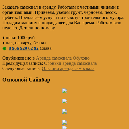
Заказать самосвал в аренду. Работаем с частными лицами и
организациями. Привезем, увезем грунт, чернозем, песок,
щебень. Предлагаем услуги по вывозу строительного мусора.
Подадим машину в подходящее для Вас время. Работам всю
неделю. Детали по номеру.
♦ цена: 1000 руб
♦ нал, на карту, безнал
◉
8 966 929 62 92
Слава
Опубликовано в
Аренда самосвала Обухово
Предыдущая запись:
Огоньки аренда самосвала
Следующая запись:
Ольгино аренда самосвала
Основной Сайдбар