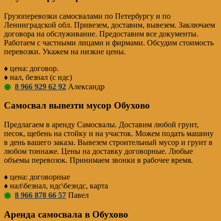
Грузоперевозки самосвалами по Петербургу и по
Ленинградской обл. Привезем, доставим, вывезем. Заключаем
договора на обслуживание. Предоставим все документы.
Работаем с частными лицами и фирмами. Обсудим стоимость
перевозки. Укажем на низкие цены.
♦ цена: договор.
♦ нал, безнал (с ндс)
◉
8 966 929 62 92
Александр
Самосвал вывезти мусор Обухово
Предлагаем в аренду Самосвалы. Доставим любой грунт,
песок, щебень на стойку и на участок. Можем подать машину
в день вашего заказа. Вывезем строительный мусор и грунт в
любом тоннаже. Цены на доставку договорные. Любые
объемы перевозок. Принимаем звонки в рабочее время.
♦ цена: договорные
♦ нал\безнал, ндс\безндс, карта
◉
8 966 878 66 57
Павел
Аренда самосвала в Обухово