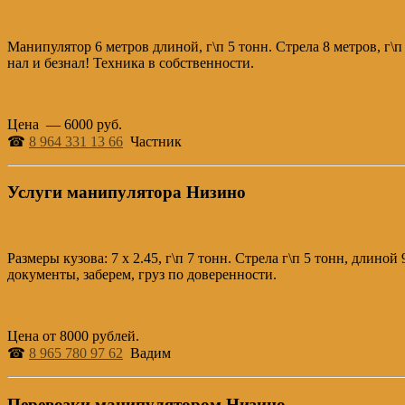
Манипулятор 6 метров длиной, г\п 5 тонн. Стрела 8 метров, г\
нал и безнал! Техника в собственности.
Цена — 6000 руб.
☎
8 964 331 13 66
Частник
Услуги манипулятора Низино
Размеры кузова: 7 х 2.45, г\п 7 тонн. Стрела г\п 5 тонн, длин
документы, заберем, груз по доверенности.
Цена от 8000 рублей.
☎
8 965 780 97 62
Вадим
Перевозки манипулятором Низино