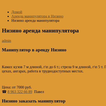
Перейти
к
Домой
содержимому
Аренда манипулятора в Низино
Низино аренда манипулятора
Низино аренда манипулятора
admin
Манипулятор в аренду Низино
Камаз: кузов 7 м длиной, г\п до 6 т.; стрела 9 м длиной, г\п 5
цехах, ангарах, работа в труднодоступных местах.
Цена: от 7000 руб.
☎
8 963 322 66 89
Павел
Низино заказать манипулятор