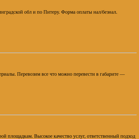
инградской обл и по Питеру. Форма оплаты нал/безнал.
атериалы. Перевозим все что можно перевести в габарите —
строй площадкам. Высокое качество услуг, ответственный подход