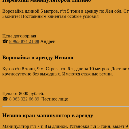
Воровайка длиной 5 метров, г\п 5 тонн в аренду по Лен обл. С
Звоните! Постоянным клиентам особые условия.
Цена договорная
☎
8 965 074 21 00
Андрей
Воровайка в аренду Низино
Кузов г\п 8 тонн, 9 м. Стрела г\п 6 т., длина 10 метров. Дост
круглосуточно без выходных. Имеются стяжные ремни.
Цена от 8000 рублей.
☎
8 963 322 66 89
Частное лицо
Низино кран манипулятор в аренду
Манипулятор г\п 7 т, 8 м длиной. Установка г\п 5 тонн, вылет 