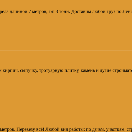
трела длинной 7 метров, г\п 3 тонн. Доставим любой груз по Лен
авим кирпич, сыпучку, тротуарную плитку, камень и дугие стройм
9 метров. Перевезу всё! Любой вид работы: по дачам, участкам, 