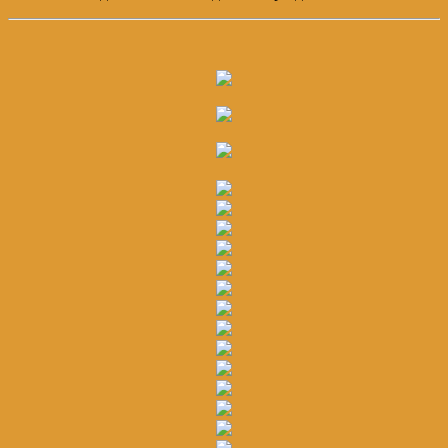
Основной
Сайдбар