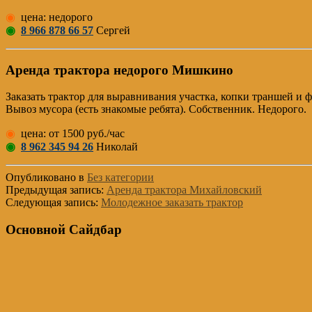
◉
цена: недорого
◉
8 966 878 66 57
Сергей
Аренда трактора недорого Мишкино
Заказать трактор для выравнивания участка, копки траншей и 
Вывоз мусора (есть знакомые ребята). Собственник. Недорого.
◉
цена: от 1500 руб./час
◉
8 962 345 94 26
Николай
Опубликовано в
Без категории
Предыдущая запись:
Аренда трактора Михайловский
Следующая запись:
Молодежное заказать трактор
Основной Сайдбар