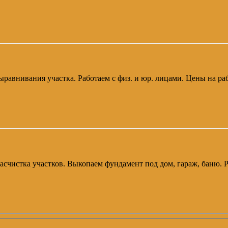
ыравнивания участка. Работаем с физ. и юр. лицами. Цены на ра
 расчистка участков. Выкопаем фундамент под дом, гараж, баню.