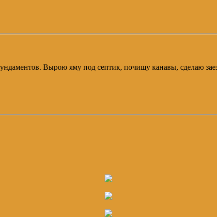
фундаментов. Вырою яму под септик, почищу канавы, сделаю зае