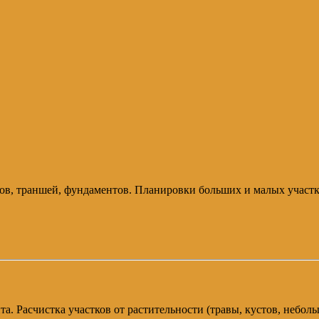
ов, траншей, фундаментов. Планировки больших и малых участков
. Расчистка участков от растительности (травы, кустов, неболь