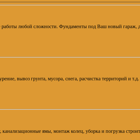
е работы любой сложности. Фундаменты под Ваш новый гараж, до
рение, вывоз грунта, мусора, снега, расчистка территорий и т.д
канализационные ямы, монтаж колец, уборка и погрузка строител