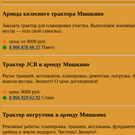
Аренда колесного трактора Мишкино
Заказать трактор для планировки участка. Выполняем земляны
мусор — есть свой самосвал.
◉
цена: от 8000 руб.
◉
8 966 878 66 57
Павел
Трактор JCB в аренду Мишкино
Рытье траншей, котлованов, планировка, демонтаж, погрузка, бу
вывоза мусора. Звоните! О цене договоримся!
◉
цена: 8000 руб.
◉
8 966 929 62 92
Слава
Трактор погрузчик в аренду Мишкино
Pемляные работы: планировка, траншеи, котлованы, фундамент, 
щебень и землю недорого. Частник! Звоните!