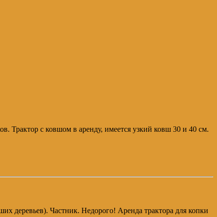
. Трактор с ковшом в аренду, имеется узкий ковш 30 и 40 см.
ших деревьев). Частник. Недорого! Аренда трактора для копки