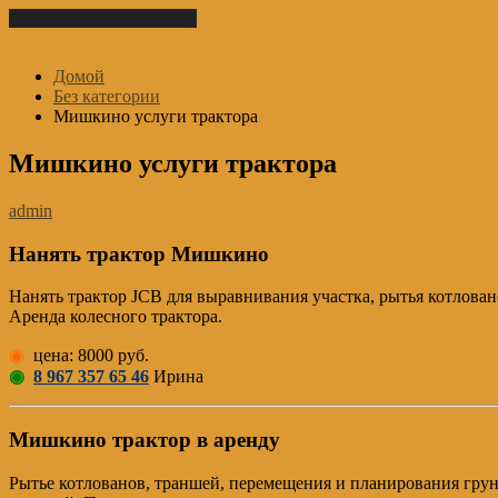
Перейти к содержимому
Домой
Без категории
Мишкино услуги трактора
Мишкино услуги трактора
admin
Нанять трактор Мишкино
Нанять трактор JCB для выравнивания участка, рытья котлован
Аренда колесного трактора.
◉
цена: 8000 руб.
◉
8 967 357 65 46
Ирина
Мишкино трактор в аренду
Рытье котлованов, траншей, перемещения и планирования грунта