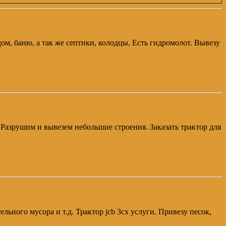
м, баню, а так же септики, колодцы, Есть гидромолот. Вывезу
. Разрушим и вывезем небольшие строения. Заказать трактор для
ьного мусора и т.д. Трактор jcb 3cx услуги. Привезу песок,