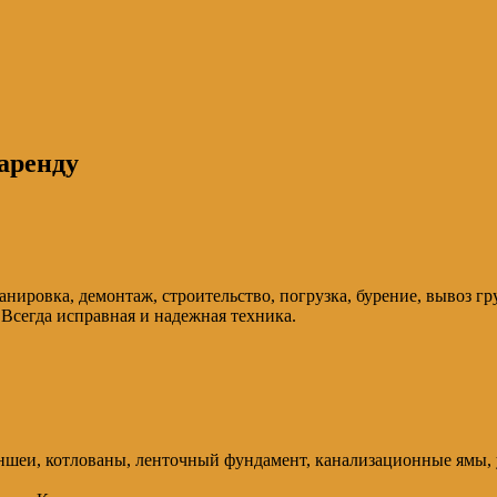
аренду
ировка, демонтаж, строительство, погрузка, бурение, вывоз грунт
 Всегда исправная и надежная техника.
еи, котлованы, ленточный фундамент, канализационные ямы, ус