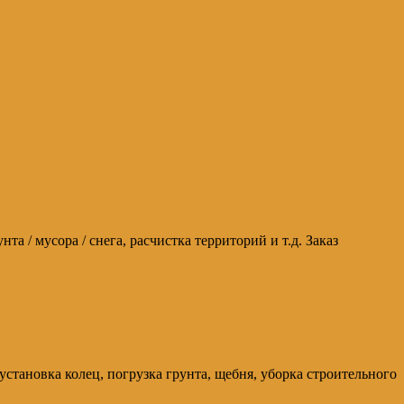
а / мусора / снега, расчистка территорий и т.д. Заказ
тановка колец, погрузка грунта, щебня, уборка строительного