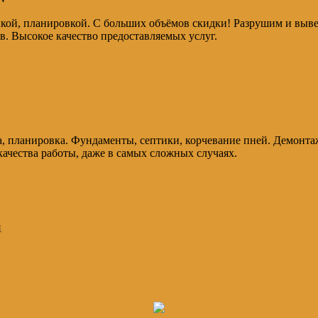
кой, планировкой. С больших объёмов скидки! Разрушим и вывез
в. Высокое качество предоставляемых услуг.
, планировка. Фундаменты, септики, корчевание пней. Демонтаж
ачества работы, даже в самых сложных случаях.
й