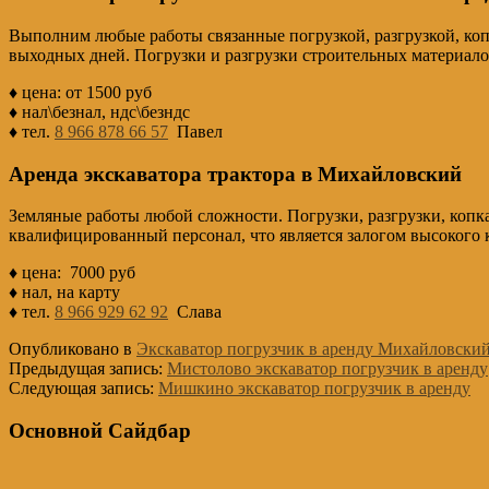
Выполним любые работы связанные погрузкой, разгрузкой, коп
выходных дней. Погрузки и разгрузки строительных материало
♦ цена: от 1500 руб
♦ нал\безнал, ндс\безндс
♦ тел.
8 966 878 66 57
Павел
Аренда экскаватора трактора в Михайловский
Земляные работы любой сложности. Погрузки, разгрузки, копка
квалифицированный персонал, что является залогом высокого к
♦ цена: 7000 руб
♦ нал, на карту
♦ тел.
8 966 929 62 92
Слава
Опубликовано в
Экскаватор погрузчик в аренду Михайловски
Предыдущая запись:
Мистолово экскаватор погрузчик в аренду
Следующая запись:
Мишкино экскаватор погрузчик в аренду
Основной Сайдбар