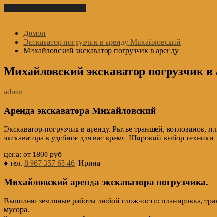
Перейти к содержимому
Домой
Экскаватор погрузчик в аренду Михайловский
Михайловский экскаватор погрузчик в аренду
Михайловский экскаватор погрузчик в 
admin
Аренда экскаватора Михайловский
Экскаватор-погрузчик в аренду. Рытье траншей, котлованов, план
экскаватора в удобное для вас время. Широкий выбор техники.
цена: от 1800 руб
♦ тел.
8 967 357 65 46
Ирина
Михайловский аренда экскаватора погрузчика.
Выполню земляные работы любой сложности: планировка, транш
мусора.