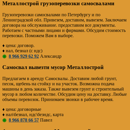
Металлострой грузоперевозки самосвалами
Грузоперевозки самосвалами по Петербургу и по
Ленинградской обл. Привезем, доставим, вывезем. Заключаем
договора на обслуживание. предоставим все документы.
Работаем с частными лицами и фирмами. Обсудим стоимость
перевозки. Поможем Вам в выборе.
♦ цена: договор.
♦ нал, безнал (с ндс)
◉
8 966 929 62 92
Александр
Самосвал вывезти мусор Металлострой
Предлагаем в аренду Самосвалы. Доставим любой грунт,
песок, щебень на стойку и на участок. Возможна подача
машины в день заказа. Также вывезем грунт и строительный
мусор в любом количестве. Обсудим цену на доставку. Любые
объемы перевозок. Принимаем звонки в рабочее время.
♦ цена: договорные
♦ нал\безнал, ндс\безндс, карта
◉
8 966 878 66 57
Павел