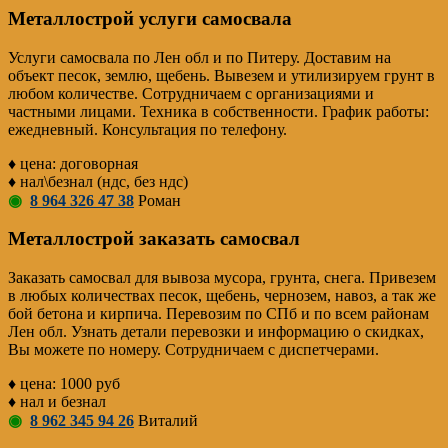
Металлострой услуги самосвала
Услуги самосвала по Лен обл и по Питеру. Доставим на
объект песок, землю, щебень. Вывезем и утилизируем грунт в
любом количестве. Сотрудничаем с организациями и
частными лицами. Техника в собственности. График работы:
ежедневный. Консультация по телефону.
♦ цена: договорная
♦ нал\безнал (ндс, без ндс)
◉
8 964 326 47 38
Роман
Металлострой заказать самосвал
Заказать самосвал для вывоза мусора, грунта, снега. Привезем
в любых количествах песок, щебень, чернозем, навоз, а так же
бой бетона и кирпича. Перевозим по СПб и по всем районам
Лен обл. Узнать детали перевозки и информацию о скидках,
Вы можете по номеру. Сотрудничаем с диспетчерами.
♦ цена: 1000 руб
♦ нал и безнал
◉
8 962 345 94 26
Виталий