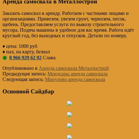
Аренда самосвала в Металлострой
Заказать самосвал в аренду. Работаем с частными лицами и
организациями. Привезем, увезем грунт, чернозем, песок,
щебень. Предоставляем услуги по вывозу строительного
мусора. Подача машины в удобное для вас время. Работа идёт
круглый год, без выходных и отпусков. Детали по номеру.
♦ цена: 1000 руб
♦ нал, на карту, безнал
◉
8 966 929 62 92
Слава
Опубликовано в
Аренда самосвала Металлострой
Предыдущая запись:
Мендсары аренда самосвала
Следующая запись:
Минулово аренда самосвала
Основной Сайдбар