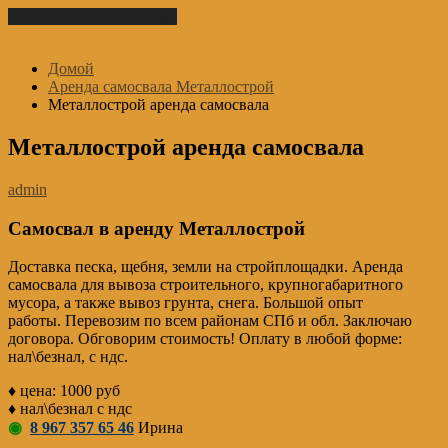
Перейти к содержимому
Домой
Аренда самосвала Металлострой
Металлострой аренда самосвала
Металлострой аренда самосвала
admin
Самосвал в аренду Металлострой
Доставка песка, щебня, земли на стройплощадки. Аренда
самосвала для вывоза строительного, крупногабаритного
мусора, а также вывоз грунта, снега. Большой опыт
работы. Перевозим по всем районам СПб и обл. Заключаю
договора. Обговорим стоимость! Оплату в любой форме:
нал\безнал, с ндс.
♦ цена: 1000 руб
♦ нал\безнал с ндс
◉
8 967 357 65 46
Ирина