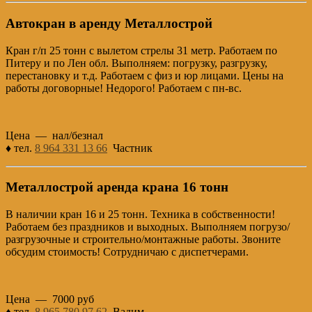
Автокран в аренду Металлострой
Кран г/п 25 тонн с вылетом стрелы 31 метр. Работаем по
Питеру и по Лен обл. Выполняем: погрузку, разгрузку,
перестановку и т.д. Работаем с физ и юр лицами. Цены на
работы договорные! Недорого! Работаем с пн-вс.
Цена — нал/безнал
♦ тел.
8 964 331 13 66
Частник
Металлострой аренда крана 16 тонн
В наличии кран 16 и 25 тонн. Техника в собственности!
Работаем без праздников и выходных. Выполняем погрузо/
разгрузочные и строительно/монтажные работы. Звоните
обсудим стоимость! Сотрудничаю с диспетчерами.
Цена — 7000 руб
♦ тел.
8 965 780 97 62
Вадим