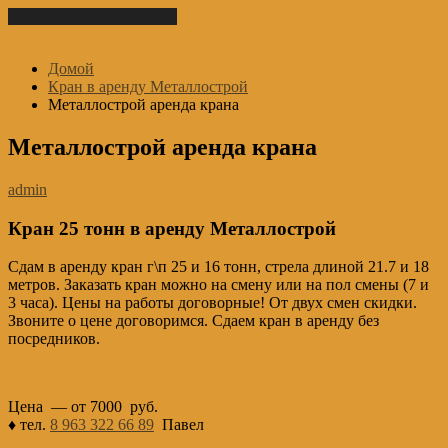
Перейти к содержимому
Домой
Кран в аренду Металлострой
Металлострой аренда крана
Металлострой аренда крана
admin
Кран 25 тонн в аренду Металлострой
Сдам в аренду кран г\п 25 и 16 тонн, стрела длиной 21.7 и 18
метров. Заказать кран можно на смену или на пол смены (7 и
3 часа). Цены на работы договорные! От двух смен скидки.
Звоните о цене договоримся. Сдаем кран в аренду без
посредников.
Цена — от 7000 руб.
♦ тел.
8 963 322 66 89
Павел