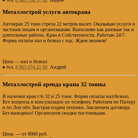
Металлострой услуги автокрана
Автокран 25 тонн стрела 22 метров вылет. Оказываю услуги и
частным лицам и организациям. Выполняю как разовые так и
длительные работы. Кран в Собственности. Работаю 24\7.
Форма оплаты нал и безнал с ндс. Ждем звонков!
Цена — нал и безнал
♦ тел.
8 965 074 21 00
Андрей
Металлострой аренда крана 32 тонны
В наличии кран г/п 32 и 25 тонн. Форма оплаты нал/безнал.
Все вопросы и консультации по телефону. Работаем по Питеру
и по Лен обл. Быстрая подача техники. Заключаем договора.
Без выходных! Организуем скидки постояльцам.
Цена — от 8000 руб.