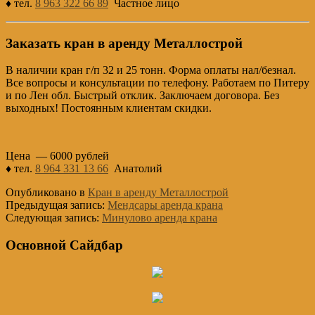
♦ тел.
8 963 322 66 89
Частное лицо
Заказать кран в аренду Металлострой
В наличии кран г/п 32 и 25 тонн. Форма оплаты нал/безнал.
Все вопросы и консультации по телефону. Работаем по Питеру
и по Лен обл. Быстрый отклик. Заключаем договора. Без
выходных! Постоянным клиентам скидки.
Цена — 6000 рублей
♦ тел.
8 964 331 13 66
Анатолий
Опубликовано в
Кран в аренду Металлострой
Предыдущая запись:
Мендсары аренда крана
Следующая запись:
Минулово аренда крана
Основной Сайдбар